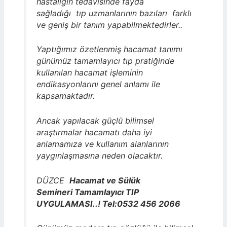
hastalığın tedavisinde fayda
sağladığı tıp uzmanlarının bazıları farklı
ve geniş bir tanım yapabilmektedirler..
Yaptığımız özetlenmiş hacamat tanımı
günümüz tamamlayıcı tıp pratiğinde
kullanılan hacamat işleminin
endikasyonlarını genel anlamı ile
kapsamaktadır.
Ancak yapılacak güçlü bilimsel
araştırmalar hacamatı daha iyi
anlamamıza ve kullanım alanlarının
yaygınlaşmasına neden olacaktır.
DÜZCE
Hacamat ve Sülük
Semineri Tamamlayıcı TIP
UYGULAMASI..! Tel:0532 456 2066