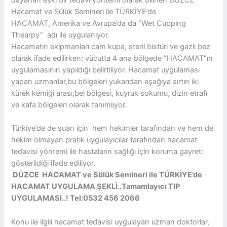
Hacamat ve Sülük Semineri ile TÜRKİYE’de
HACAMAT, Amerika ve Avrupa’da da “Wet Cupping
Thearpy” adı ile uygulanıyor.
Hacamatın ekipmanları cam kupa, steril bistüri ve gazlı bez
olarak ifade edilirken; vücutta 4 ana bölgede ”HACAMAT”ın
uygulamasının yapıldığı belirtiliyor. Hacamat uygulaması
yapan uzmanlar,bu bölgeleri yukarıdan aşağıya sırtın iki
kürek kemiği arası,bel bölgesi, kuyruk sokumu, dizin etrafı
ve kafa bölgeleri olarak tanımlıyor.
Türkiye’de de şuan için hem hekimler tarafından ve hem de
hekim olmayan pratik uygulayıcılar tarafından hacamat
tedavisi yöntemi ile hastaların sağlığı için koruma gayreti
gösterildiği ifade ediliyor.
DÜZCE HACAMAT ve Sülük Semineri ile TÜRKİYE’de
HACAMAT UYGULAMA ŞEKLİ..Tamamlayıcı TIP
UYGULAMASI..! Tel:0532 456 2066
Konu ile ilgili hacamat tedavisi uygulayan uzman doktorlar,