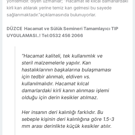
yöntemidir.”diyen uzmanlar; ”Hacamat ile kılcal damarlardaki
kirli kan atılarak yerine temiz kan gelmesi bu sayede
sağlanmaktadır.”açıklamasında bulunuyorlar.
DÜZCE Hacamat ve Sülük Semineri Tamamlayıcı TIP
UYGULAMASI..! Tel:0532 456 2066
”Hacamat kaliteli, tek kullanımlık ve
steril malzemelerle yapılır. Kan
hastalıklarının başkalarına bulaşmaması
için tedbir alınmalı, eldiven vs.
kullanılmalıdır. Hacamat kılcal
damarlardaki kirli kanın alınması işlemi
olduğu için derin kesikler atılmaz.
Her insanın deri kalınlığı farklıdır. Bu
sebeple kişinin deri kalınlığına göre 1.5-3
mm arası derinlikte küçük kesikler atılır.