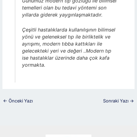
Günümüz modern tıp gözlüğü ile bilimsel
temelleri olan bu tedavi yöntemi son
yıllarda giderek yaygınlaşmaktadır.
Çeşitli hastalıklarda kullanılışının bilimsel
yönü ve geleneksel tıp ile birliktelik ve
ayrışımı, modern tıbba kattıkları ile
gelecekteki yeri ve değeri ..Modern tıp
ise hastalıklar üzerinde daha çok kafa
yormakta.
←
Önceki Yazı
Sonraki Yazı
→