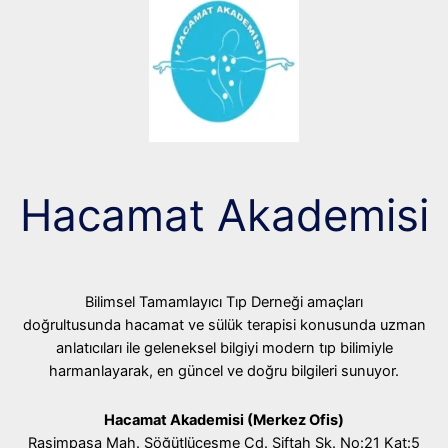
Hacamat Akademisi
Bilimsel Tamamlayıcı Tıp Derneği amaçları
doğrultusunda hacamat ve sülük terapisi konusunda uzman
anlatıcıları ile geleneksel bilgiyi modern tıp bilimiyle
harmanlayarak, en güncel ve doğru bilgileri sunuyor.
Hacamat Akademisi (Merkez Ofis)
Rasimpaşa Mah. Söğütlüçeşme Cd. Siftah Sk. No:21 Kat:5