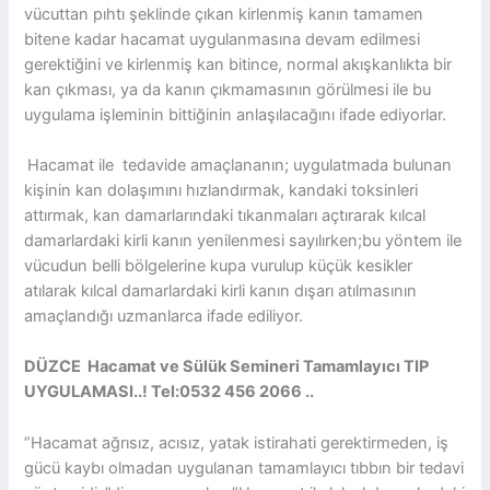
vücuttan pıhtı şeklinde çıkan kirlenmiş kanın tamamen
bitene kadar hacamat uygulanmasına devam edilmesi
gerektiğini ve kirlenmiş kan bitince, normal akışkanlıkta bir
kan çıkması, ya da kanın çıkmamasının görülmesi ile bu
uygulama işleminin bittiğinin anlaşılacağını ifade ediyorlar.
Hacamat ile tedavide amaçlananın; uygulatmada bulunan
kişinin kan dolaşımını hızlandırmak, kandaki toksinleri
attırmak, kan damarlarındaki tıkanmaları açtırarak kılcal
damarlardaki kirli kanın yenilenmesi sayılırken;bu yöntem ile
vücudun belli bölgelerine kupa vurulup küçük kesikler
atılarak kılcal damarlardaki kirli kanın dışarı atılmasının
amaçlandığı uzmanlarca ifade ediliyor.
DÜZCE Hacamat ve Sülük Semineri Tamamlayıcı TIP
UYGULAMASI..! Tel:0532 456 2066 ..
”Hacamat ağrısız, acısız, yatak istirahati gerektirmeden, iş
gücü kaybı olmadan uygulanan tamamlayıcı tıbbın bir tedavi