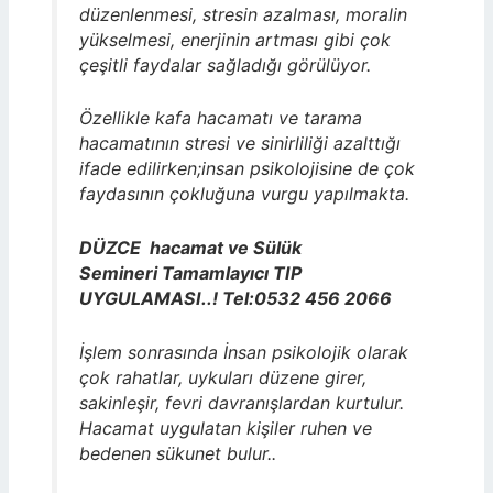
düzenlenmesi, stresin azalması, moralin
yükselmesi, enerjinin artması gibi çok
çeşitli faydalar sağladığı görülüyor.
Özellikle kafa hacamatı ve tarama
hacamatının stresi ve sinirliliği azalttığı
ifade edilirken;insan psikolojisine de çok
faydasının çokluğuna vurgu yapılmakta.
DÜZCE hacamat
ve Sülük
Semineri Tamamlayıcı TIP
UYGULAMASI..! Tel:0532 456 2066
İşlem sonrasında İnsan psikolojik olarak
çok rahatlar, uykuları düzene girer,
sakinleşir, fevri davranışlardan kurtulur.
Hacamat uygulatan kişiler ruhen ve
bedenen sükunet bulur..