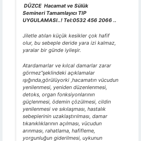
DÜZCE Hacamat ve Sülük
Semineri Tamamlayıcı TIP
UYGULAMASI..! Tel:0532 456 2066 ..
Jiletle atılan küçük kesikler çok hafif
olur, bu sebeple deride yara izi kalmaz,
yaralar bir günde iyileşir.
Atardamarlar ve kılcal damarlar zarar
görmez”şeklindeki açıklamalar
ışığında,görülüyorki ,hacamatın vücudun
yenilenmesi, yeniden düzenlenmesi,
detoks, organ fonksiyonlarının
güçlenmesi, ödemin çözülmesi, cildin
yenilenmesi ve sıkılaşması, hastalık
sebeplerinin uzaklaştırılması, damar
tıkanıklıklarının açılması, vücudun
arınması, rahatlama, hafifleme,
yorgunluğun giderilmesi, uykunun