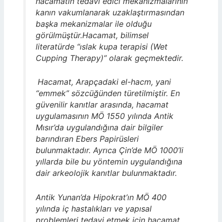
hacamatın tedavi edici mekanizmalarının
kanın vakumlanarak uzaklaştırmasından
başka mekanizmalar ile olduğu
görülmüştür.Hacamat, bilimsel
literatürde “ıslak kupa terapisi (Wet
Cupping Therapy)” olarak geçmektedir.
Hacamat, Arapçadaki el-hacm, yani
“emmek” sözcüğünden türetilmiştir. En
güvenilir kanıtlar arasında, hacamat
uygulamasının MÖ 1550 yılında Antik
Mısır’da uygulandığına dair bilgiler
barındıran Ebers Papirüsleri
bulunmaktadır. Ayrıca Çin’de MÖ 1000’li
yıllarda bile bu yöntemin uygulandığına
dair arkeolojik kanıtlar bulunmaktadır.
Antik Yunan’da Hipokrat’ın MÖ 400
yılında iç hastalıkları ve yapısal
problemleri tedavi etmek için hacamat