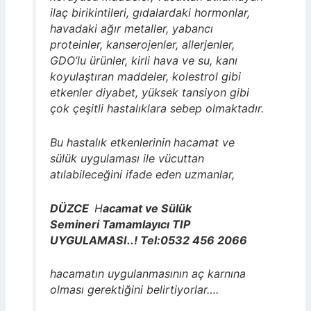
ilaç birikintileri, gıdalardaki hormonlar,
havadaki ağır metaller, yabancı
proteinler, kanserojenler, allerjenler,
GDO’lu ürünler, kirli hava ve su, kanı
koyulaştıran maddeler, kolestrol gibi
etkenler diyabet, yüksek tansiyon gibi
çok çeşitli hastalıklara sebep olmaktadır.
Bu hastalık etkenlerinin
hacamat ve
sülük uygulaması ile vücuttan
atılabileceğini ifade eden uzmanlar,
DÜZCE
H
acamat ve Sülük
Semineri Tamamlayıcı TIP
UYGULAMASI..! Tel:0532 456 2066
hacamatın uygulanmasının aç karnına
olması gerektiğini belirtiyorlar….