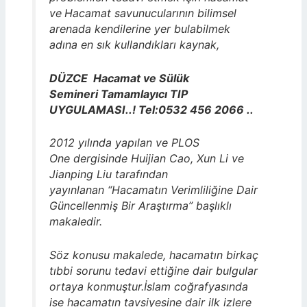
ve
Hacamat savunucularının bilimsel
arenada kendilerine yer bulabilmek
adına en sık kullandıkları kaynak,
DÜZCE Hacamat ve Sülük
Semineri Tamamlayıcı TIP
UYGULAMASI..! Tel:0532 456 2066 ..
2012 yılında yapılan ve PLOS
One
dergisinde Huijian Cao, Xun Li ve
Jianping Liu tarafından
yayınlanan “Hacamatın Verimliliğine Dair
Güncellenmiş Bir Araştırma” başlıklı
makaledir.
Söz konusu makalede, hacamatın birkaç
tıbbi sorunu tedavi ettiğine dair bulgular
ortaya konmuştur.İslam coğrafyasında
ise hacamatın tavsiyesine dair ilk izlere