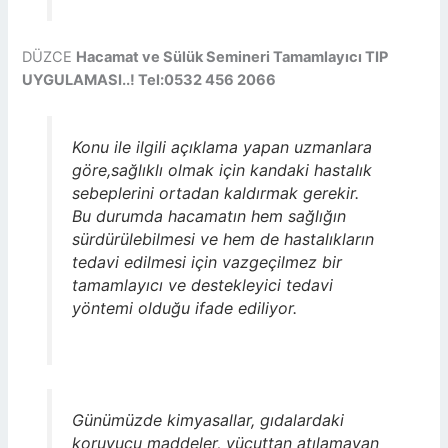
DÜZCE
Hacamat ve Sülük Semineri Tamamlayıcı TIP
UYGULAMASI..! Tel:0532 456 2066
Konu ile ilgili açıklama yapan uzmanlara
göre,sağlıklı olmak için kandaki hastalık
sebeplerini ortadan kaldırmak gerekir.
Bu durumda hacamatın hem sağlığın
sürdürülebilmesi ve hem de hastalıkların
tedavi edilmesi için vazgeçilmez bir
tamamlayıcı ve destekleyici tedavi
yöntemi olduğu ifade ediliyor.
Günümüzde kimyasallar, gıdalardaki
koruyucu maddeler, vücuttan atılamayan