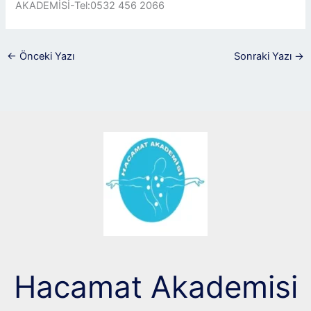
AKADEMİSİ-Tel:0532 456 2066
←
Önceki Yazı
Sonraki Yazı
→
Hacamat Akademisi