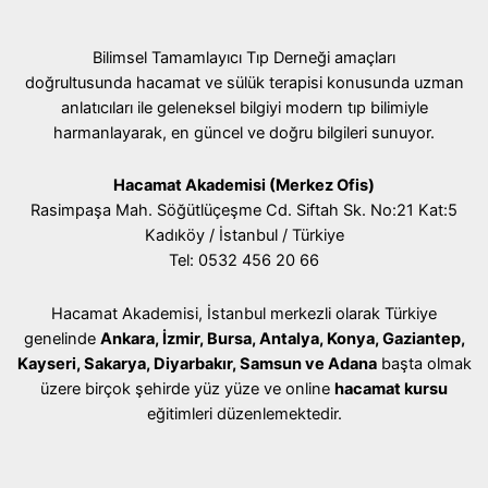
Bilimsel Tamamlayıcı Tıp Derneği amaçları
doğrultusunda hacamat ve sülük terapisi konusunda uzman
anlatıcıları ile geleneksel bilgiyi modern tıp bilimiyle
harmanlayarak, en güncel ve doğru bilgileri sunuyor.
Hacamat Akademisi (Merkez Ofis)
Rasimpaşa Mah. Söğütlüçeşme Cd. Siftah Sk. No:21 Kat:5
Kadıköy / İstanbul / Türkiye
Tel: 0532 456 20 66
Hacamat Akademisi, İstanbul merkezli olarak Türkiye
genelinde
Ankara, İzmir, Bursa, Antalya, Konya, Gaziantep,
Kayseri, Sakarya, Diyarbakır, Samsun ve Adana
başta olmak
üzere birçok şehirde yüz yüze ve online
hacamat kursu
eğitimleri düzenlemektedir.