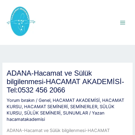
İçeriğe
atla
ADANA-Hacamat ve Sülük
bilgilenmesi-HACAMAT AKADEMİSİ-
Tel:0532 456 2066
Yorum bırakın
/
Genel
,
HACAMAT AKADEMİSİ
,
HACAMAT
KURSU
,
HACAMAT SEMİNERİ
,
SEMİNERLER
,
SÜLÜK
KURSU
,
SÜLÜK SEMİNERİ
,
SUNUMLAR
/ Yazan
hacamatakademisi
ADANA-Hacamat ve Sülük bilgilenmesi-HACAMAT