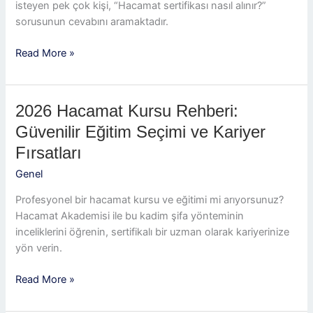
isteyen pek çok kişi, “Hacamat sertifikası nasıl alınır?”
sorusunun cevabını aramaktadır.
Read More »
2026
2026 Hacamat Kursu Rehberi:
Hacamat
Güvenilir Eğitim Seçimi ve Kariyer
Kursu
Fırsatları
Rehberi:
Güvenilir
Genel
Eğitim
Profesyonel bir hacamat kursu ve eğitimi mi arıyorsunuz?
Seçimi
Hacamat Akademisi ile bu kadim şifa yönteminin
ve
inceliklerini öğrenin, sertifikalı bir uzman olarak kariyerinize
Kariyer
yön verin.
Fırsatları
Read More »