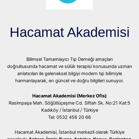
Hacamat Akademisi
Bilimsel Tamamlayıcı Tıp Derneği amaçları
doğrultusunda hacamat ve sülük terapisi konusunda uzman
anlatıcıları ile geleneksel bilgiyi modern tıp bilimiyle
harmanlayarak, en güncel ve doğru bilgileri sunuyor.
Hacamat Akademisi (Merkez Ofis)
Rasimpaşa Mah. Söğütlüçeşme Cd. Siftah Sk. No:21 Kat:5
Kadıköy / İstanbul / Türkiye
Tel: 0532 456 20 66
Hacamat Akademisi, İstanbul merkezli olarak Türkiye