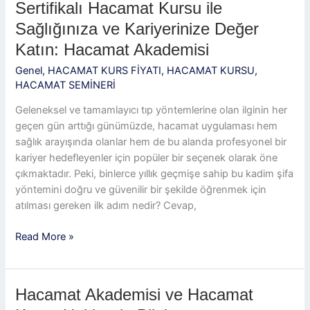
Sertifikalı Hacamat Kursu ile
Sağlığınıza ve Kariyerinize Değer
Katın: Hacamat Akademisi
Genel
,
HACAMAT KURS FİYATI
,
HACAMAT KURSU
,
HACAMAT SEMİNERİ
Geleneksel ve tamamlayıcı tıp yöntemlerine olan ilginin her
geçen gün arttığı günümüzde, hacamat uygulaması hem
sağlık arayışında olanlar hem de bu alanda profesyonel bir
kariyer hedefleyenler için popüler bir seçenek olarak öne
çıkmaktadır. Peki, binlerce yıllık geçmişe sahip bu kadim şifa
yöntemini doğru ve güvenilir bir şekilde öğrenmek için
atılması gereken ilk adım nedir? Cevap,
Read More »
Hacamat
Hacamat Akademisi ve Hacamat
Akademisi