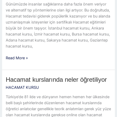
Günümüzde insanlar sağlıklarına daha fazla önem veriyor
Değer
ve alternatif tıp yöntemlerine olan ilgi artıyor. Bu doğrultuda,
Katın
Hacamat tedavisi giderek popülerlik kazanıyor ve bu alanda
uzmanlaşmak isteyenler için sertifikalı Hacamat eğitimleri
büyük bir önem taşıyor. İstanbul hacamat kursu, Ankara
hacamat kursu, İzmir hacamat kursu, Bursa hacamat kursu,
Adana hacamat kursu, Sakarya hacamat kursu, Gaziantep
hacamat kursu,
Read More »
Hacamat
Hacamat kurslarında neler öğretiliyor
kurslarında
HACAMAT KURSU
neler
öğretiliyor
Türkiye’de 81 ilde ve dünyanın hemen hemen her ülkesinde
belli başlı şehirlerinde düzenlenen hacamat kurslarında
öğretici anlatıcılar genellikle teorik anlatımları gerek yüz yüze
olan hacamat kurslarında gerekse online olan hacamat