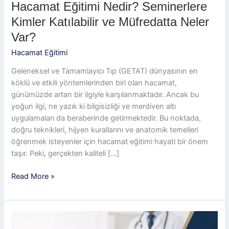
Hacamat Eğitimi Nedir? Seminerlere
Kimler Katılabilir ve Müfredatta Neler
Var?
Hacamat Eğitimi
Geleneksel ve Tamamlayıcı Tıp (GETAT) dünyasının en
köklü ve etkili yöntemlerinden biri olan hacamat,
günümüzde artan bir ilgiyle karşılanmaktadır. Ancak bu
yoğun ilgi, ne yazık ki bilgisizliği ve merdiven altı
uygulamaları da beraberinde getirmektedir. Bu noktada,
doğru teknikleri, hijyen kurallarını ve anatomik temelleri
öğrenmek isteyenler için hacamat eğitimi hayati bir önem
taşır. Peki, gerçekten kaliteli […]
Read More »
Hacamat
Sertifikası