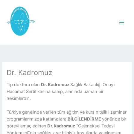
İçeriğe
atla
Dr. Kadromuz
Tıp doktoru olan
Dr. Kadromuz
Sağlık Bakanlığı Onaylı
Hacamat Sertifikasına sahip, alanında uzman bir
hekimlerdir..
Türkiye genelinde verilen tüm eğitim ve kurs nitelikli seminer
programlarımızda katılımcılara
BİLGİLENDİRME
yönünde bir
görevi amaç edinen
Dr. kadromuz
”Geleneksel Tedavi
Yöntemleri”nin sağlıksız ve bilgisiz koşullarda yapılmasını