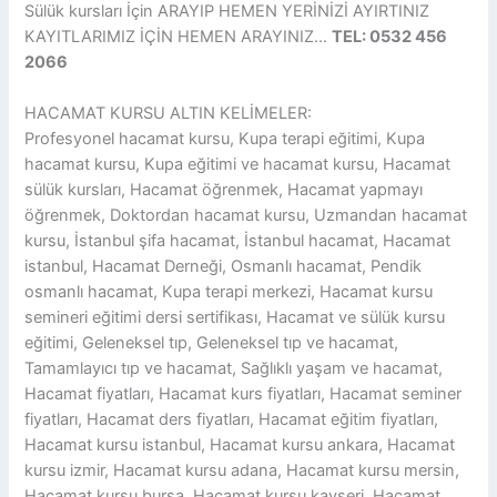
Sülük kursları İçin ARAYIP HEMEN YERİNİZİ AYIRTINIZ
KAYITLARIMIZ İÇİN HEMEN ARAYINIZ…
TEL: 0532 456
2066
HACAMAT KURSU ALTIN KELİMELER:
Profesyonel hacamat kursu, Kupa terapi eğitimi, Kupa
hacamat kursu, Kupa eğitimi ve hacamat kursu, Hacamat
sülük kursları, Hacamat öğrenmek, Hacamat yapmayı
öğrenmek, Doktordan hacamat kursu, Uzmandan hacamat
kursu, İstanbul şifa hacamat, İstanbul hacamat, Hacamat
istanbul, Hacamat Derneği, Osmanlı hacamat, Pendik
osmanlı hacamat, Kupa terapi merkezi, Hacamat kursu
semineri eğitimi dersi sertifikası, Hacamat ve sülük kursu
eğitimi, Geleneksel tıp, Geleneksel tıp ve hacamat,
Tamamlayıcı tıp ve hacamat, Sağlıklı yaşam ve hacamat,
Hacamat fiyatları, Hacamat kurs fiyatları, Hacamat seminer
fiyatları, Hacamat ders fiyatları, Hacamat eğitim fiyatları,
Hacamat kursu istanbul, Hacamat kursu ankara, Hacamat
kursu izmir, Hacamat kursu adana, Hacamat kursu mersin,
Hacamat kursu bursa, Hacamat kursu kayseri, Hacamat