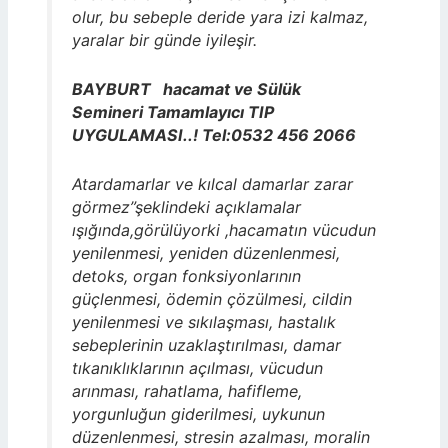
olur, bu sebeple deride yara izi kalmaz,
yaralar bir günde iyileşir.
BAYBURT hacamat
ve Sülük
Semineri Tamamlayıcı TIP
UYGULAMASI..! Tel:0532 456 2066
Atardamarlar ve kılcal damarlar zarar
görmez”şeklindeki açıklamalar
ışığında,görülüyorki ,hacamatın vücudun
yenilenmesi, yeniden düzenlenmesi,
detoks, organ fonksiyonlarının
güçlenmesi, ödemin çözülmesi, cildin
yenilenmesi ve sıkılaşması, hastalık
sebeplerinin uzaklaştırılması, damar
tıkanıklıklarının açılması, vücudun
arınması, rahatlama, hafifleme,
yorgunluğun giderilmesi, uykunun
düzenlenmesi, stresin azalması, moralin