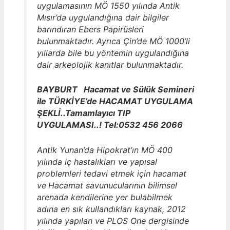
uygulamasının MÖ 1550 yılında Antik
Mısır’da uygulandığına dair bilgiler
barındıran Ebers Papirüsleri
bulunmaktadır. Ayrıca Çin’de MÖ 1000’li
yıllarda bile bu yöntemin uygulandığına
dair arkeolojik kanıtlar bulunmaktadır.
BAYBURT Hacamat ve Sülük Semineri
ile TÜRKİYE’de HACAMAT UYGULAMA
ŞEKLİ..Tamamlayıcı TIP
UYGULAMASI..! Tel:0532 456 2066
Antik Yunan’da Hipokrat’ın MÖ 400
yılında iç hastalıkları ve yapısal
problemleri tedavi etmek için hacamat
ve
Hacamat savunucularının bilimsel
arenada kendilerine yer bulabilmek
adına en sık kullandıkları kaynak, 2012
yılında yapılan ve PLOS One
dergisinde