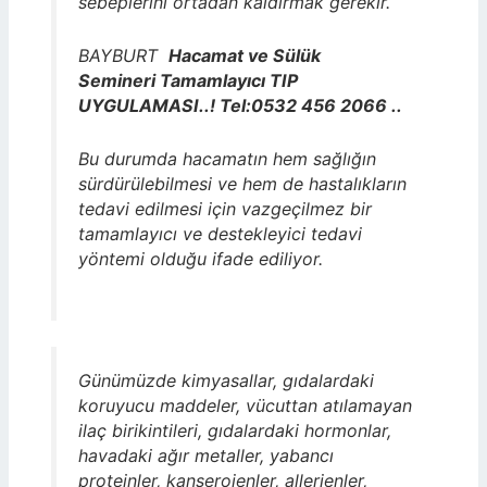
sebeplerini ortadan kaldırmak gerekir.
BAYBURT
Hacamat ve Sülük
Semineri Tamamlayıcı TIP
UYGULAMASI..! Tel:0532 456 2066 ..
Bu durumda hacamatın hem sağlığın
sürdürülebilmesi ve hem de hastalıkların
tedavi edilmesi için vazgeçilmez bir
tamamlayıcı ve destekleyici tedavi
yöntemi olduğu ifade ediliyor.
Günümüzde kimyasallar, gıdalardaki
koruyucu maddeler, vücuttan atılamayan
ilaç birikintileri, gıdalardaki hormonlar,
havadaki ağır metaller, yabancı
proteinler, kanserojenler, allerjenler,