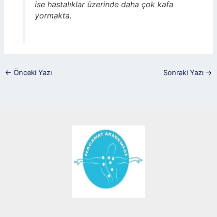
ise hastalıklar üzerinde daha çok kafa
yormakta.
←
Önceki Yazı
Sonraki Yazı
→