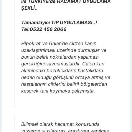
ile TÜRKİYE’de HACAMAT UYGULAMA
ŞEKLİ..
Tamamlayıcı TIP UYGULAMASI..!
Tel:0532 456 2066
Hipokrat ve Galen’de ciltten kanın
uzaklaştırılması üzerinde durmuşlar ve
bunun belirli noktalardan yapılması
gerektiğini savunmuşlardır. Galen kan
akımındaki bozuklukların hastalıklara
neden olduğu görüşünü ortaya atmış ve
hastalarının ciltlerini belirli bölgelerden
keserek tanı koymaya çalışmıştır.
Bilimsel olarak hacamat konusunda
yüzlerce uluslararası araştırma yapılmış