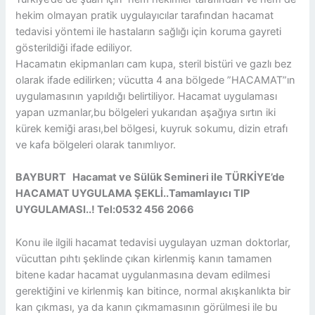
hekim olmayan pratik uygulayıcılar tarafından hacamat
tedavisi yöntemi ile hastaların sağlığı için koruma gayreti
gösterildiği ifade ediliyor.
Hacamatın ekipmanları cam kupa, steril bistüri ve gazlı bez
olarak ifade edilirken; vücutta 4 ana bölgede ”HACAMAT”ın
uygulamasının yapıldığı belirtiliyor. Hacamat uygulaması
yapan uzmanlar,bu bölgeleri yukarıdan aşağıya sırtın iki
kürek kemiği arası,bel bölgesi, kuyruk sokumu, dizin etrafı
ve kafa bölgeleri olarak tanımlıyor.
BAYBURT Hacamat ve Sülük Semineri ile TÜRKİYE’de
HACAMAT UYGULAMA ŞEKLİ..Tamamlayıcı TIP
UYGULAMASI..! Tel:0532 456 2066
Konu ile ilgili hacamat tedavisi uygulayan uzman doktorlar,
vücuttan pıhtı şeklinde çıkan kirlenmiş kanın tamamen
bitene kadar hacamat uygulanmasına devam edilmesi
gerektiğini ve kirlenmiş kan bitince, normal akışkanlıkta bir
kan çıkması, ya da kanın çıkmamasının görülmesi ile bu