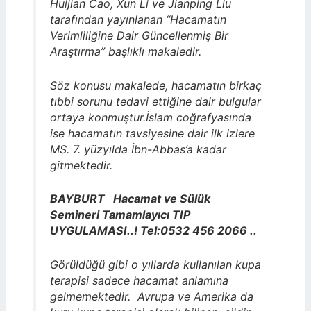
Huijian Cao, Xun Li ve Jianping Liu
tarafından yayınlanan “Hacamatın
Verimliliğine Dair Güncellenmiş Bir
Araştırma” başlıklı makaledir.
Söz konusu makalede, hacamatın birkaç
tıbbi sorunu tedavi ettiğine dair bulgular
ortaya konmuştur.İslam coğrafyasında
ise hacamatın tavsiyesine dair ilk izlere
MS. 7. yüzyılda İbn-Abbas’a kadar
gitmektedir.
BAYBURT Hacamat ve Sülük
Semineri Tamamlayıcı TIP
UYGULAMASI..! Tel:0532 456 2066 ..
Görüldüğü gibi o yıllarda kullanılan kupa
terapisi sadece hacamat anlamına
gelmemektedir. Avrupa ve Amerika da