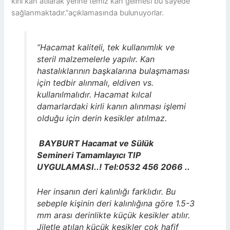
kirli kan atılarak yerine temiz kan gelmesi bu sayede
sağlanmaktadır.”açıklamasında bulunuyorlar.
”Hacamat kaliteli, tek kullanımlık ve
steril malzemelerle yapılır. Kan
hastalıklarının başkalarına bulaşmaması
için tedbir alınmalı, eldiven vs.
kullanılmalıdır. Hacamat kılcal
damarlardaki kirli kanın alınması işlemi
olduğu için derin kesikler atılmaz.
BAYBURT Hacamat ve Sülük
Semineri Tamamlayıcı TIP
UYGULAMASI..! Tel:0532 456 2066 ..
Her insanın deri kalınlığı farklıdır. Bu
sebeple kişinin deri kalınlığına göre 1.5-3
mm arası derinlikte küçük kesikler atılır.
Jiletle atılan küçük kesikler çok hafif