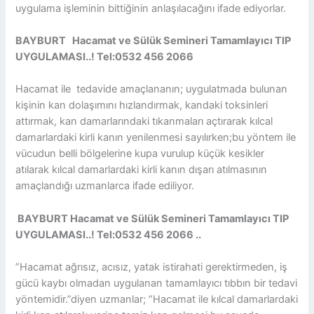
uygulama işleminin bittiğinin anlaşılacağını ifade ediyorlar.
BAYBURT Hacamat ve Sülük Semineri Tamamlayıcı TIP
UYGULAMASI..! Tel:0532 456 2066
Hacamat ile tedavide amaçlananın; uygulatmada bulunan
kişinin kan dolaşımını hızlandırmak, kandaki toksinleri
attırmak, kan damarlarındaki tıkanmaları açtırarak kılcal
damarlardaki kirli kanın yenilenmesi sayılırken;bu yöntem ile
vücudun belli bölgelerine kupa vurulup küçük kesikler
atılarak kılcal damarlardaki kirli kanın dışarı atılmasının
amaçlandığı uzmanlarca ifade ediliyor.
BAYBURT Hacamat ve Sülük Semineri Tamamlayıcı TIP
UYGULAMASI..! Tel:0532 456 2066 ..
”Hacamat ağrısız, acısız, yatak istirahati gerektirmeden, iş
gücü kaybı olmadan uygulanan tamamlayıcı tıbbın bir tedavi
yöntemidir.”diyen uzmanlar; ”Hacamat ile kılcal damarlardaki