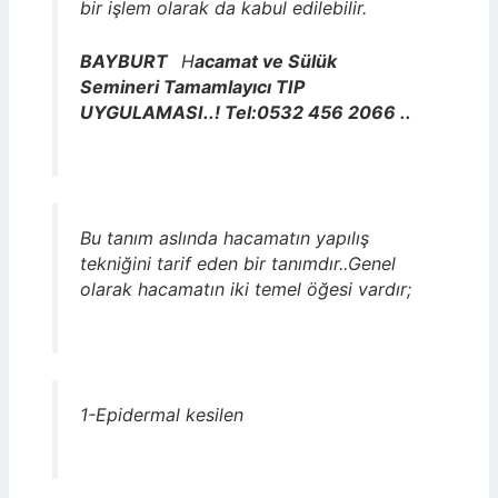
bir işlem olarak da kabul edilebilir.
BAYBURT
H
acamat ve Sülük
Semineri Tamamlayıcı TIP
UYGULAMASI..! Tel:0532 456 2066 ..
Bu tanım aslında hacamatın yapılış
tekniğini tarif eden bir tanımdır..Genel
olarak hacamatın iki temel öğesi vardır;
1-Epidermal kesilen