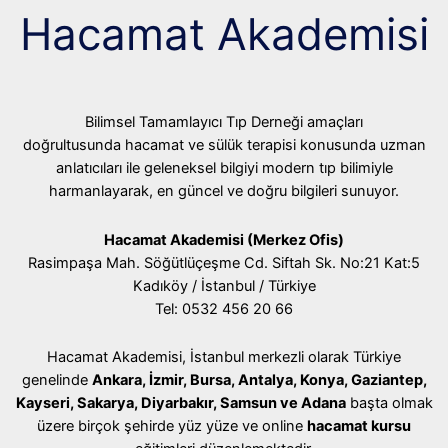
Hacamat Akademisi
Bilimsel Tamamlayıcı Tıp Derneği amaçları
doğrultusunda hacamat ve sülük terapisi konusunda uzman
anlatıcıları ile geleneksel bilgiyi modern tıp bilimiyle
harmanlayarak, en güncel ve doğru bilgileri sunuyor.
Hacamat Akademisi (Merkez Ofis)
Rasimpaşa Mah. Söğütlüçeşme Cd. Siftah Sk. No:21 Kat:5
Kadıköy / İstanbul / Türkiye
Tel: 0532 456 20 66
Hacamat Akademisi, İstanbul merkezli olarak Türkiye
genelinde
Ankara, İzmir, Bursa, Antalya, Konya, Gaziantep,
Kayseri, Sakarya, Diyarbakır, Samsun ve Adana
başta olmak
üzere birçok şehirde yüz yüze ve online
hacamat kursu