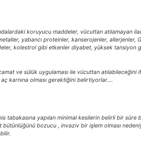
alardaki koruyucu maddeler, vücuttan atılamayan ilaç b
taller, yabancı proteinler, kanserojenler, allerjenler, G
ler, kolestrol gibi etkenler diyabet, yüksek tansiyon gi
amat ve sülük uygulaması ile vücuttan atılabileceğini 
ç karnına olması gerektiğini belirtiyorlar….
is tabakasına yapılan minimal kesilerin belirli bir süre 
lt bütünlüğünü bozucu , invaziv bir işlem olması nedeniy
ilir.