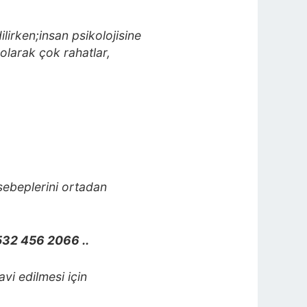
ilirken;insan psikolojisine
olarak çok rahatlar,
 sebeplerini ortadan
532 456 2066 ..
vi edilmesi için
.