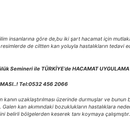
ilim insanlarına göre de,bu iki şart hacamat için mutla
 resimlerde de ciltten kan yoluyla hastalıkların tedavi ed
lük Semineri ile TÜRKİYE’de HACAMAT UYGULAMA 
MASI..! Tel:0532 456 2066
en kanın uzaklaştırılması üzerinde durmuşlar ve bunun b
r. Galen kan akımındaki bozuklukların hastalıklara ne
rini belirli bölgelerden keserek tanı koymaya çalışmıştır