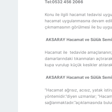
Tel:0532 456 2066
Konu ile ilgili hacamat tedavisi uy
hacamat uygulanmasına devam edilmes
çıkmamasının görülmesi ile bu uygula
AKSARAY Hacamat ve Sülük Semin
Hacamat ile tedavide amaçlananın; 
damarlarındaki tıkanmaları açtırarak
kupa vurulup küçük kesikler atılarak
AKSARAY Hacamat ve Sülük Semin
”Hacamat ağrısız, acısız, yatak ist
yöntemidir.”diyen uzmanlar; ”Hacama
sağlanmaktadır.”açıklamasında bulu