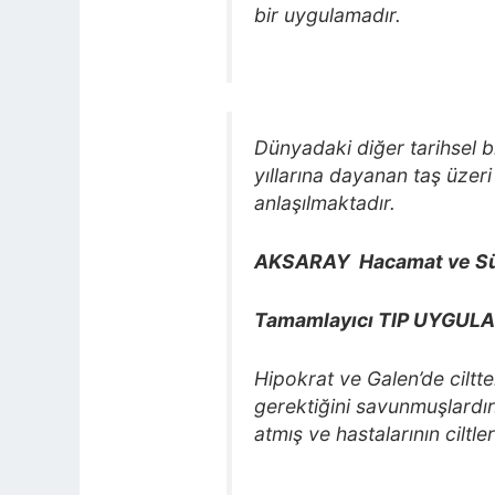
bir uygulamadır.
Dünyadaki diğer tarihsel b
yıllarına dayanan taş üzeri
anlaşılmaktadır.
AKSARAY Hacamat ve Sü
Tamamlayıcı TIP UYGULA
Hipokrat ve Galen’de ciltt
gerektiğini savunmuşlardı
atmış ve hastalarının ciltle