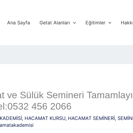
Ana Sayfa
Getat Alanları
Eğitimler
Hakk
ve Sülük Semineri Tamamlayı
l:0532 456 2066
KADEMİSİ
,
HACAMAT KURSU
,
HACAMAT SEMİNERİ
,
SEMİN
amatakademisi