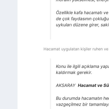
Özellikle kafa hacamatı ve t
de çok faydasının çokluğun
uykuları düzene girer, saki
Hacamat uygulatan kişiler ruhen ve
Konu ile ilgili açıklama ya
kaldırmak gerekir.
AKSARAY
Hacamat ve Sü
Bu durumda hacamatın hem s
vazgeçilmez bir tamamlayıc