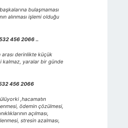
nın başkalarına bulaşmaması
anın alınması işlemi olduğu
532 456 2066 ..
m arası derinlikte küçük
izi kalmaz, yaralar bir günde
0532 456 2066
rülüyorki ,hacamatın
lenmesi, ödemin çözülmesi,
ıklıklarının açılması,
enmesi, stresin azalması,
.