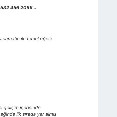
0532 456 2066 ..
hacamatın iki temel öğesi
l gelişim içerisinde
eğinde ilk sırada yer almış