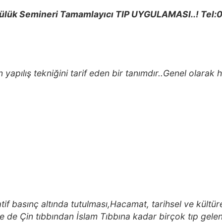
ülük Semineri Tamamlayıcı TIP UYGULAMASI..! Tel:
yapılış tekniğini tarif eden bir tanımdır..Genel olarak 
if basınç altında tutulması,Hacamat, tarihsel ve kültüre
se de Çin tıbbından İslam Tıbbına kadar birçok tıp gelen