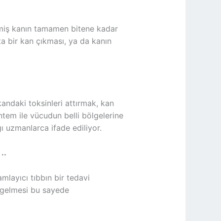
enmiş kanın tamamen bitene kadar
a bir kan çıkması, ya da kanın
ndaki toksinleri attırmak, kan
ntem ile vücudun belli bölgelerine
ğı uzmanlarca ifade ediliyor.
..
mlayıcı tıbbın bir tedavi
n gelmesi bu sayede