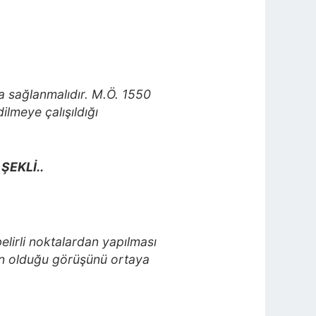
ka sağlanmalıdır. M.Ö. 1550
ilmeye çalışıldığı
ŞEKLİ..
elirli noktalardan yapılması
den olduğu görüşünü ortaya
.