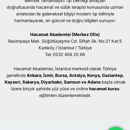
Bilimsel Tamamlayıcı Tıp Derneği amaçları
doğrultusunda hacamat ve sülük terapisi konusunda uzman
anlatıcıları ile geleneksel bilgiyi modern tıp bilimiyle
harmanlayarak, en güncel ve doğru bilgileri sunuyor.
Hacamat Akademisi (Merkez Ofis)
Rasimpaşa Mah. Söğütlüçeşme Cd. Siftah Sk. No:21 Kat:5
Kadıköy / İstanbul / Türkiye
Tel: 0532 456 20 66
Hacamat Akademisi, İstanbul merkezli olarak Türkiye
genelinde
Ankara, İzmir, Bursa, Antalya, Konya, Gaziantep,
Kayseri, Sakarya, Diyarbakır, Samsun ve Adana
başta olmak
üzere birçok şehirde yüz yüze ve online
hacamat kursu
eğitimleri düzenlemektedir.