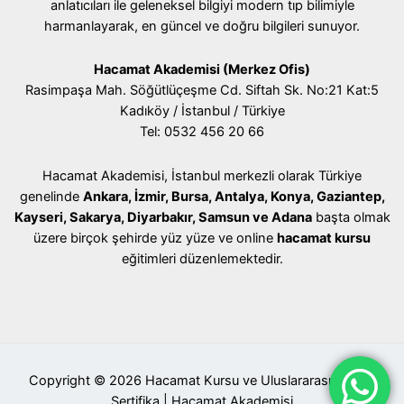
anlatıcıları ile geleneksel bilgiyi modern tıp bilimiyle
harmanlayarak, en güncel ve doğru bilgileri sunuyor.
Hacamat Akademisi (Merkez Ofis)
Rasimpaşa Mah. Söğütlüçeşme Cd. Siftah Sk. No:21 Kat:5
Kadıköy / İstanbul / Türkiye
Tel: 0532 456 20 66
Hacamat Akademisi, İstanbul merkezli olarak Türkiye
genelinde
Ankara, İzmir, Bursa, Antalya, Konya, Gaziantep,
Kayseri, Sakarya, Diyarbakır, Samsun ve Adana
başta olmak
üzere birçok şehirde yüz yüze ve online
hacamat kursu
eğitimleri düzenlemektedir.
Copyright © 2026 Hacamat Kursu ve Uluslararası Geçerli
Sertifika | Hacamat Akademisi