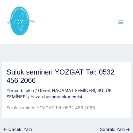
İçeriğe
atla
Sülük semineri YOZGAT Tel: 0532
456 2066
Yorum bırakın
/
Genel
,
HACAMAT SEMİNERİ
,
SÜLÜK
SEMİNERİ
/ Yazan
hacamatakademisi
Sülük semineri YOZGAT Tel: 0532 456 2066
←
Önceki Yazı
Sonraki Yazı
→