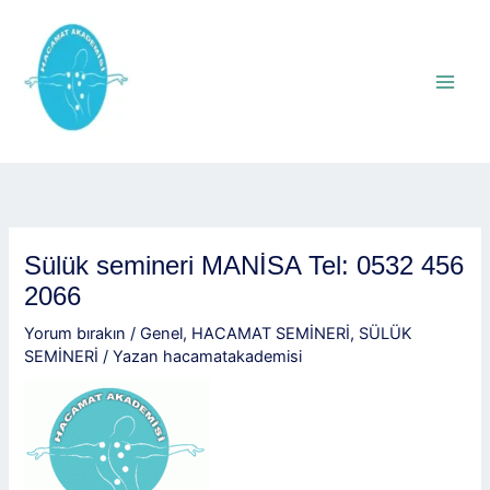
İçeriğe
atla
Sülük semineri MANİSA Tel: 0532 456
2066
Yorum bırakın
/
Genel
,
HACAMAT SEMİNERİ
,
SÜLÜK
SEMİNERİ
/ Yazan
hacamatakademisi