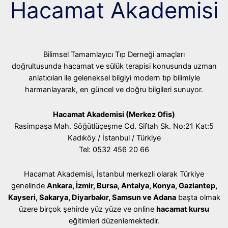
Hacamat Akademisi
Bilimsel Tamamlayıcı Tıp Derneği amaçları
doğrultusunda hacamat ve sülük terapisi konusunda uzman
anlatıcıları ile geleneksel bilgiyi modern tıp bilimiyle
harmanlayarak, en güncel ve doğru bilgileri sunuyor.
Hacamat Akademisi (Merkez Ofis)
Rasimpaşa Mah. Söğütlüçeşme Cd. Siftah Sk. No:21 Kat:5
Kadıköy / İstanbul / Türkiye
Tel: 0532 456 20 66
Hacamat Akademisi, İstanbul merkezli olarak Türkiye
genelinde
Ankara, İzmir, Bursa, Antalya, Konya, Gaziantep,
Kayseri, Sakarya, Diyarbakır, Samsun ve Adana
başta olmak
üzere birçok şehirde yüz yüze ve online
hacamat kursu
eğitimleri düzenlemektedir.