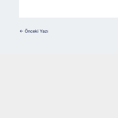
←
Önceki Yazı