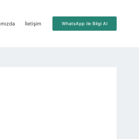
ımızda
İletişim
WhatsApp ile Bilgi Al