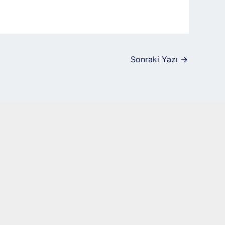
Sonraki Yazı
→