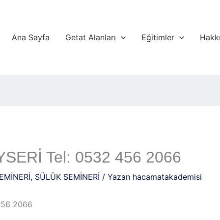
Ana Sayfa
Getat Alanları
Eğitimler
Hakk
YSERİ Tel: 0532 456 2066
EMİNERİ
,
SÜLÜK SEMİNERİ
/ Yazan
hacamatakademisi
 456 2066