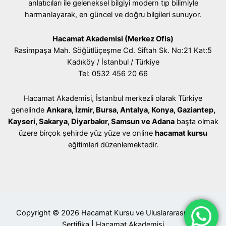
anlatıcıları ile geleneksel bilgiyi modern tıp bilimiyle
harmanlayarak, en güncel ve doğru bilgileri sunuyor.
Hacamat Akademisi (Merkez Ofis)
Rasimpaşa Mah. Söğütlüçeşme Cd. Siftah Sk. No:21 Kat:5
Kadıköy / İstanbul / Türkiye
Tel: 0532 456 20 66
Hacamat Akademisi, İstanbul merkezli olarak Türkiye
genelinde
Ankara, İzmir, Bursa, Antalya, Konya, Gaziantep,
Kayseri, Sakarya, Diyarbakır, Samsun ve Adana
başta olmak
üzere birçok şehirde yüz yüze ve online
hacamat kursu
eğitimleri düzenlemektedir.
Copyright © 2026 Hacamat Kursu ve Uluslararası Geçerli
Sertifika | Hacamat Akademisi