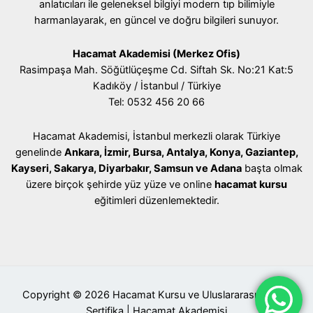
anlatıcıları ile geleneksel bilgiyi modern tıp bilimiyle
harmanlayarak, en güncel ve doğru bilgileri sunuyor.
Hacamat Akademisi (Merkez Ofis)
Rasimpaşa Mah. Söğütlüçeşme Cd. Siftah Sk. No:21 Kat:5
Kadıköy / İstanbul / Türkiye
Tel: 0532 456 20 66
Hacamat Akademisi, İstanbul merkezli olarak Türkiye
genelinde
Ankara, İzmir, Bursa, Antalya, Konya, Gaziantep,
Kayseri, Sakarya, Diyarbakır, Samsun ve Adana
başta olmak
üzere birçok şehirde yüz yüze ve online
hacamat kursu
eğitimleri düzenlemektedir.
Copyright © 2026 Hacamat Kursu ve Uluslararası Geçerli
Sertifika | Hacamat Akademisi