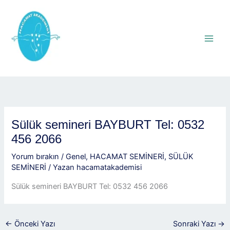
İçeriğe
atla
Sülük semineri BAYBURT Tel: 0532
456 2066
Yorum bırakın
/
Genel
,
HACAMAT SEMİNERİ
,
SÜLÜK
SEMİNERİ
/ Yazan
hacamatakademisi
Sülük semineri BAYBURT Tel: 0532 456 2066
←
Önceki Yazı
Sonraki Yazı
→