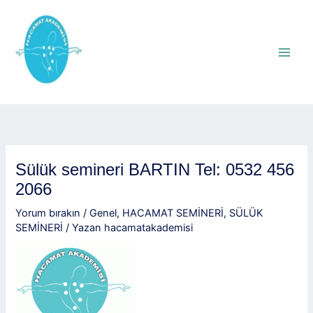
İçeriğe
atla
Sülük semineri BARTIN Tel: 0532 456
2066
Yorum bırakın
/
Genel
,
HACAMAT SEMİNERİ
,
SÜLÜK
SEMİNERİ
/ Yazan
hacamatakademisi