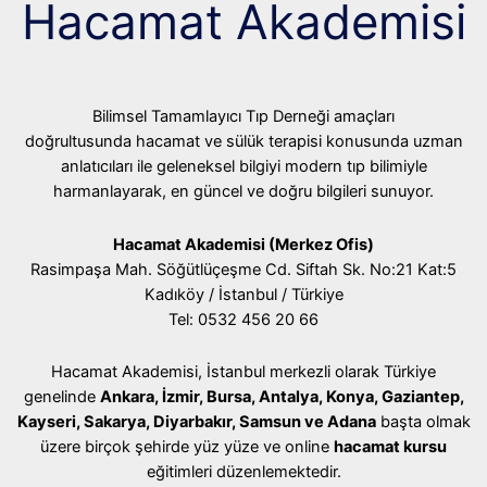
Hacamat Akademisi
Bilimsel Tamamlayıcı Tıp Derneği amaçları
doğrultusunda hacamat ve sülük terapisi konusunda uzman
anlatıcıları ile geleneksel bilgiyi modern tıp bilimiyle
harmanlayarak, en güncel ve doğru bilgileri sunuyor.
Hacamat Akademisi (Merkez Ofis)
Rasimpaşa Mah. Söğütlüçeşme Cd. Siftah Sk. No:21 Kat:5
Kadıköy / İstanbul / Türkiye
Tel: 0532 456 20 66
Hacamat Akademisi, İstanbul merkezli olarak Türkiye
genelinde
Ankara, İzmir, Bursa, Antalya, Konya, Gaziantep,
Kayseri, Sakarya, Diyarbakır, Samsun ve Adana
başta olmak
üzere birçok şehirde yüz yüze ve online
hacamat kursu
eğitimleri düzenlemektedir.