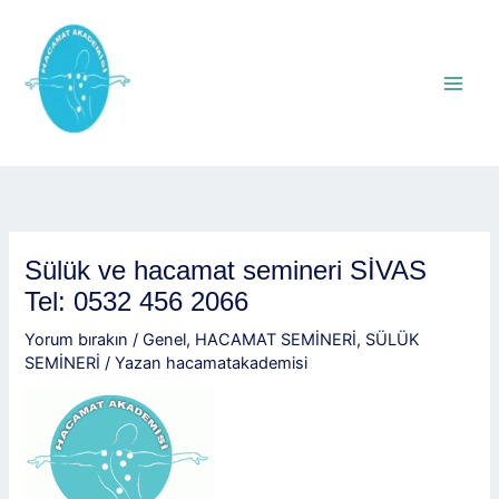
İçeriğe
atla
Sülük ve hacamat semineri SİVAS
Tel: 0532 456 2066
Yorum bırakın
/
Genel
,
HACAMAT SEMİNERİ
,
SÜLÜK
SEMİNERİ
/ Yazan
hacamatakademisi