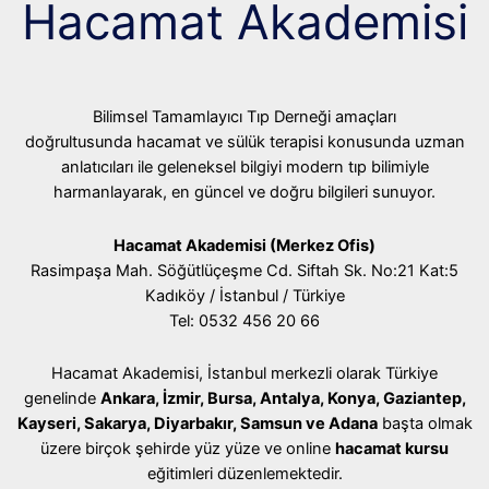
Hacamat Akademisi
Bilimsel Tamamlayıcı Tıp Derneği amaçları
doğrultusunda hacamat ve sülük terapisi konusunda uzman
anlatıcıları ile geleneksel bilgiyi modern tıp bilimiyle
harmanlayarak, en güncel ve doğru bilgileri sunuyor.
Hacamat Akademisi (Merkez Ofis)
Rasimpaşa Mah. Söğütlüçeşme Cd. Siftah Sk. No:21 Kat:5
Kadıköy / İstanbul / Türkiye
Tel: 0532 456 20 66
Hacamat Akademisi, İstanbul merkezli olarak Türkiye
genelinde
Ankara, İzmir, Bursa, Antalya, Konya, Gaziantep,
Kayseri, Sakarya, Diyarbakır, Samsun ve Adana
başta olmak
üzere birçok şehirde yüz yüze ve online
hacamat kursu
eğitimleri düzenlemektedir.