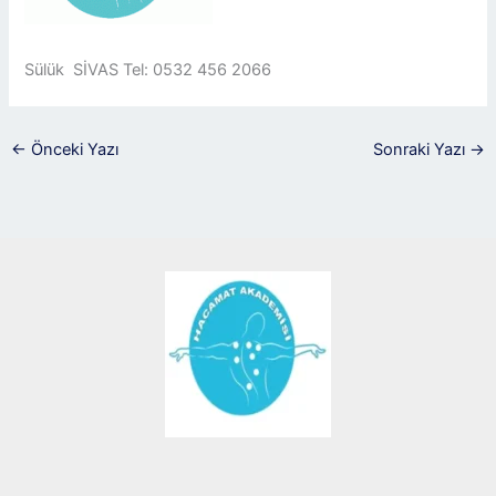
Sülük SİVAS Tel: 0532 456 2066
←
Önceki Yazı
Sonraki Yazı
→