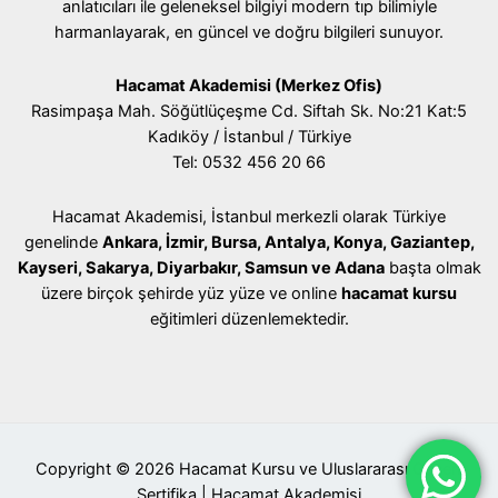
anlatıcıları ile geleneksel bilgiyi modern tıp bilimiyle
harmanlayarak, en güncel ve doğru bilgileri sunuyor.
Hacamat Akademisi (Merkez Ofis)
Rasimpaşa Mah. Söğütlüçeşme Cd. Siftah Sk. No:21 Kat:5
Kadıköy / İstanbul / Türkiye
Tel: 0532 456 20 66
Hacamat Akademisi, İstanbul merkezli olarak Türkiye
genelinde
Ankara, İzmir, Bursa, Antalya, Konya, Gaziantep,
Kayseri, Sakarya, Diyarbakır, Samsun ve Adana
başta olmak
üzere birçok şehirde yüz yüze ve online
hacamat kursu
eğitimleri düzenlemektedir.
Copyright © 2026 Hacamat Kursu ve Uluslararası Geçerli
Sertifika | Hacamat Akademisi