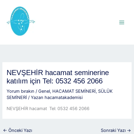
İçeriğe
atla
NEVŞEHİR hacamat seminerine
katılım için Tel: 0532 456 2066
Yorum bırakın
/
Genel
,
HACAMAT SEMİNERİ
,
SÜLÜK
SEMİNERİ
/ Yazan
hacamatakademisi
NEVŞEHİR hacamat Tel: 0532 456 2066
←
Önceki Yazı
Sonraki Yazı
→