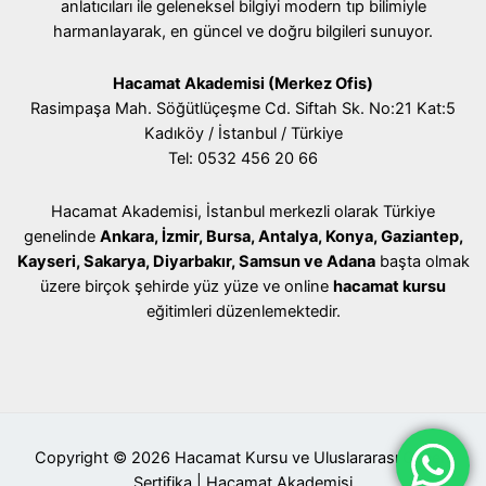
anlatıcıları ile geleneksel bilgiyi modern tıp bilimiyle
harmanlayarak, en güncel ve doğru bilgileri sunuyor.
Hacamat Akademisi (Merkez Ofis)
Rasimpaşa Mah. Söğütlüçeşme Cd. Siftah Sk. No:21 Kat:5
Kadıköy / İstanbul / Türkiye
Tel: 0532 456 20 66
Hacamat Akademisi, İstanbul merkezli olarak Türkiye
genelinde
Ankara, İzmir, Bursa, Antalya, Konya, Gaziantep,
Kayseri, Sakarya, Diyarbakır, Samsun ve Adana
başta olmak
üzere birçok şehirde yüz yüze ve online
hacamat kursu
eğitimleri düzenlemektedir.
Copyright © 2026 Hacamat Kursu ve Uluslararası Geçerli
Sertifika | Hacamat Akademisi