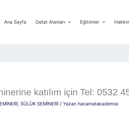
Ana Sayfa
Getat Alanları
Eğitimler
Hakkı
nerine katılım için Tel: 0532 
EMİNERİ
,
SÜLÜK SEMİNERİ
/ Yazan
hacamatakademisi