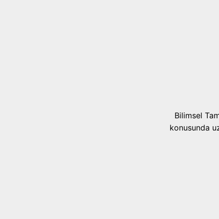
Bilimsel Ta
konusunda uzm