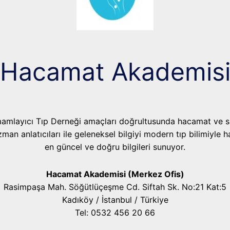
Hacamat Akademis
mamlayıcı Tıp Derneği amaçları doğrultusunda hacamat ve sü
an anlatıcıları ile geleneksel bilgiyi modern tıp bilimiyle 
en güncel ve doğru bilgileri sunuyor.
Hacamat Akademisi (Merkez Ofis)
Rasimpaşa Mah. Söğütlüçeşme Cd. Siftah Sk. No:21 Kat:5
Kadıköy / İstanbul / Türkiye
Tel: 0532 456 20 66