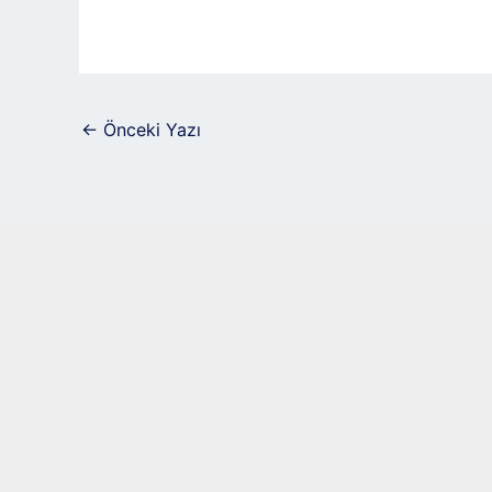
←
Önceki Yazı