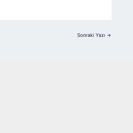
Sonraki Yazı
→