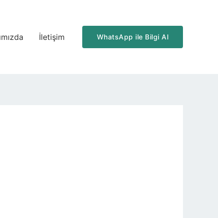
ımızda
İletişim
WhatsApp ile Bilgi Al