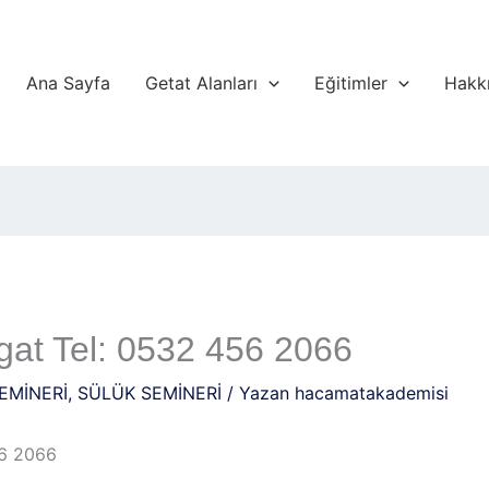
Ana Sayfa
Getat Alanları
Eğitimler
Hakk
at Tel: 0532 456 2066
EMİNERİ
,
SÜLÜK SEMİNERİ
/ Yazan
hacamatakademisi
56 2066