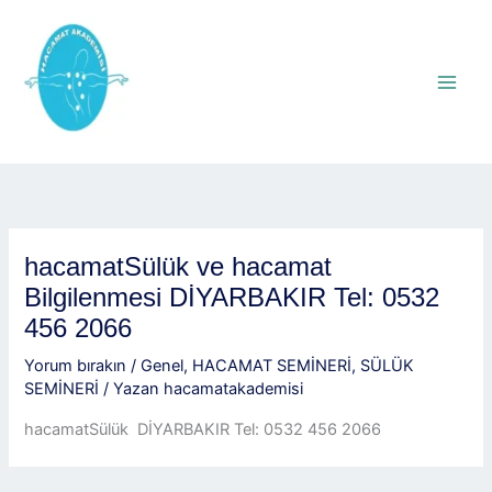
İçeriğe
atla
hacamatSülük ve hacamat
Bilgilenmesi DİYARBAKIR Tel: 0532
456 2066
Yorum bırakın
/
Genel
,
HACAMAT SEMİNERİ
,
SÜLÜK
SEMİNERİ
/ Yazan
hacamatakademisi
hacamatSülük DİYARBAKIR Tel: 0532 456 2066