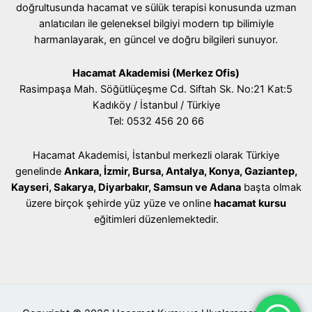
doğrultusunda hacamat ve sülük terapisi konusunda uzman
anlatıcıları ile geleneksel bilgiyi modern tıp bilimiyle
harmanlayarak, en güncel ve doğru bilgileri sunuyor.
Hacamat Akademisi (Merkez Ofis)
Rasimpaşa Mah. Söğütlüçeşme Cd. Siftah Sk. No:21 Kat:5
Kadıköy / İstanbul / Türkiye
Tel: 0532 456 20 66
Hacamat Akademisi, İstanbul merkezli olarak Türkiye
genelinde
Ankara, İzmir, Bursa, Antalya, Konya, Gaziantep,
Kayseri, Sakarya, Diyarbakır, Samsun ve Adana
başta olmak
üzere birçok şehirde yüz yüze ve online
hacamat kursu
eğitimleri düzenlemektedir.