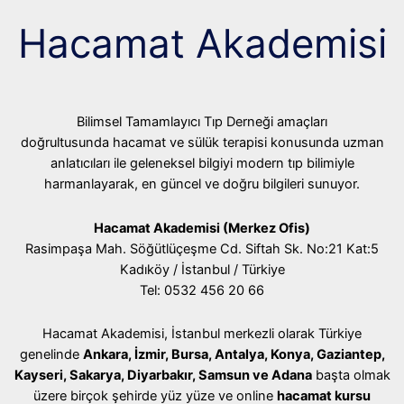
Hacamat Akademisi
Bilimsel Tamamlayıcı Tıp Derneği amaçları
doğrultusunda hacamat ve sülük terapisi konusunda uzman
anlatıcıları ile geleneksel bilgiyi modern tıp bilimiyle
harmanlayarak, en güncel ve doğru bilgileri sunuyor.
Hacamat Akademisi (Merkez Ofis)
Rasimpaşa Mah. Söğütlüçeşme Cd. Siftah Sk. No:21 Kat:5
Kadıköy / İstanbul / Türkiye
Tel: 0532 456 20 66
Hacamat Akademisi, İstanbul merkezli olarak Türkiye
genelinde
Ankara, İzmir, Bursa, Antalya, Konya, Gaziantep,
Kayseri, Sakarya, Diyarbakır, Samsun ve Adana
başta olmak
üzere birçok şehirde yüz yüze ve online
hacamat kursu