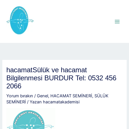
İçeriğe
atla
hacamatSülük ve hacamat
Bilgilenmesi BURDUR Tel: 0532 456
2066
Yorum bırakın
/
Genel
,
HACAMAT SEMİNERİ
,
SÜLÜK
SEMİNERİ
/ Yazan
hacamatakademisi