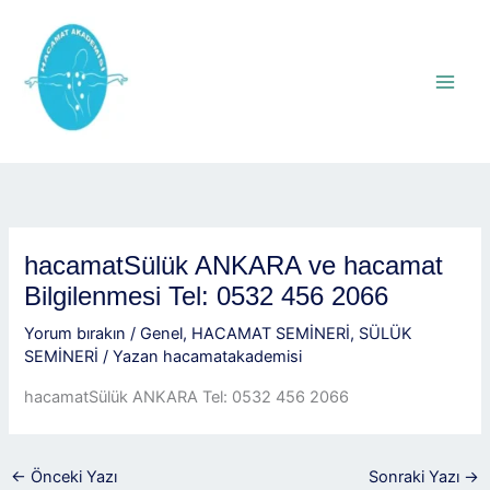
İçeriğe
atla
hacamatSülük ANKARA ve hacamat
Bilgilenmesi Tel: 0532 456 2066
Yorum bırakın
/
Genel
,
HACAMAT SEMİNERİ
,
SÜLÜK
SEMİNERİ
/ Yazan
hacamatakademisi
hacamatSülük ANKARA Tel: 0532 456 2066
←
Önceki Yazı
Sonraki Yazı
→