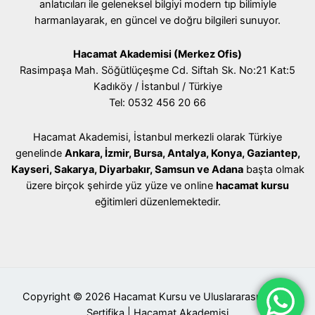
anlatıcıları ile geleneksel bilgiyi modern tıp bilimiyle
harmanlayarak, en güncel ve doğru bilgileri sunuyor.
Hacamat Akademisi (Merkez Ofis)
Rasimpaşa Mah. Söğütlüçeşme Cd. Siftah Sk. No:21 Kat:5
Kadıköy / İstanbul / Türkiye
Tel: 0532 456 20 66
Hacamat Akademisi, İstanbul merkezli olarak Türkiye
genelinde
Ankara, İzmir, Bursa, Antalya, Konya, Gaziantep,
Kayseri, Sakarya, Diyarbakır, Samsun ve Adana
başta olmak
üzere birçok şehirde yüz yüze ve online
hacamat kursu
eğitimleri düzenlemektedir.
Copyright © 2026 Hacamat Kursu ve Uluslararası Geçerli
Sertifika | Hacamat Akademisi