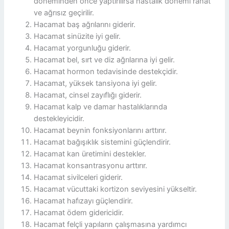
döneminden önce yaptırılırsa hastalık dönemi rahat
ve ağrısız geçirilir.
Hacamat baş ağrılarını giderir.
Hacamat sinüzite iyi gelir.
Hacamat yorgunluğu giderir.
Hacamat bel, sırt ve diz ağrılarına iyi gelir.
Hacamat hormon tedavisinde destekçidir.
Hacamat, yüksek tansiyona iyi gelir.
Hacamat, cinsel zayıflığı giderir.
Hacamat kalp ve damar hastalıklarında
destekleyicidir.
Hacamat beynin fonksiyonlarını arttırır.
Hacamat bağışıklık sistemini güçlendirir.
Hacamat kan üretimini destekler.
Hacamat konsantrasyonu arttırır.
Hacamat sivilceleri giderir.
Hacamat vücuttaki kortizon seviyesini yükseltir.
Hacamat hafızayı güçlendirir.
Hacamat ödem gidericidir.
Hacamat felçli yapıların çalışmasına yardımcı