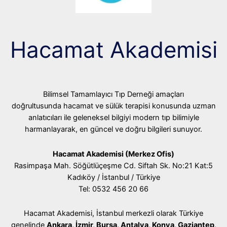
Hacamat Akademisi
Bilimsel Tamamlayıcı Tıp Derneği amaçları
doğrultusunda hacamat ve sülük terapisi konusunda uzman
anlatıcıları ile geleneksel bilgiyi modern tıp bilimiyle
harmanlayarak, en güncel ve doğru bilgileri sunuyor.
Hacamat Akademisi (Merkez Ofis)
Rasimpaşa Mah. Söğütlüçeşme Cd. Siftah Sk. No:21 Kat:5
Kadıköy / İstanbul / Türkiye
Tel: 0532 456 20 66
Hacamat Akademisi, İstanbul merkezli olarak Türkiye
genelinde
Ankara, İzmir, Bursa, Antalya, Konya, Gaziantep,