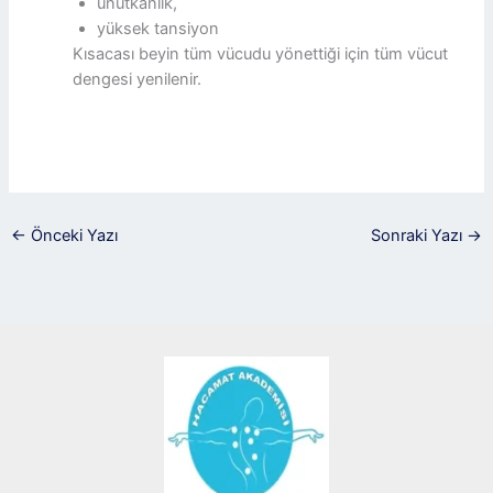
unutkanlık,
yüksek tansiyon
Kısacası beyin tüm vücudu yönettiği için tüm vücut
dengesi yenilenir.
←
Önceki Yazı
Sonraki Yazı
→