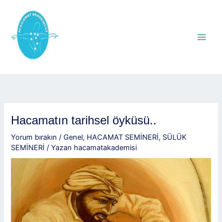
İçeriğe
atla
Hacamatın tarihsel öyküsü..
Yorum bırakın
/
Genel
,
HACAMAT SEMİNERİ
,
SÜLÜK
SEMİNERİ
/ Yazan
hacamatakademisi