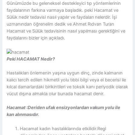
Günümüzde bu geleneksel destekleyici tıp yöntemlerinin
faydalarının farkına varmaya başladık. peki Hacamat ve
Sülük nedir tedavisi nasıl yapılır ve faydaları nelerdir. İşi
uzmanından öğrenelim dedik ve Ahmet Rıdvan Turan
Hacamat ve Sülük tedavisinin nasıl yapılması gerektiğini ve
faydalarını bizler için açıkladı.
Peki HACAMAT Nedir?
Hastalıkları önlemenin yaşına uygun dinç, zinde kalmanın
kalıcı tercih edilen hikmetli yolu tıbbi bilgi veya el becerisi ile
kılcal damarlardaki birikintileri ve toksik kanı periyodik olarak
vücut dışına almakla olur bunada hacamat denir.
Hacamat :Deriden ufak ensizyonlardan vakum yolu ile
kan alınmasıdır.
Hacamat kadın hastalıklarında etkilidir.Regl