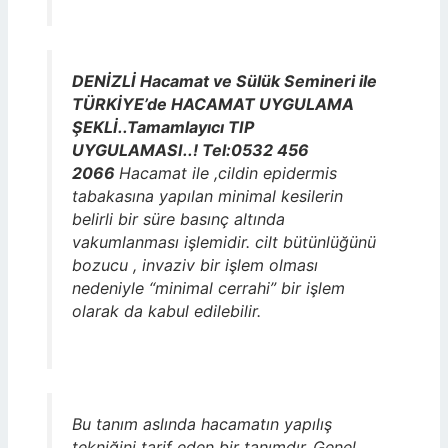
DENİZLİ Hacamat ve Sülük Semineri ile
TÜRKİYE’de HACAMAT UYGULAMA
ŞEKLİ..Tamamlayıcı TIP
UYGULAMASI..! Tel:0532 456
2066
Hacamat ile ,cildin epidermis
tabakasına yapılan minimal kesilerin
belirli bir süre basınç altında
vakumlanması işlemidir. cilt bütünlüğünü
bozucu , invaziv bir işlem olması
nedeniyle “minimal cerrahi” bir işlem
olarak da kabul edilebilir.
Bu tanım aslında hacamatın yapılış
tekniğini tarif eden bir tanımdır..Genel