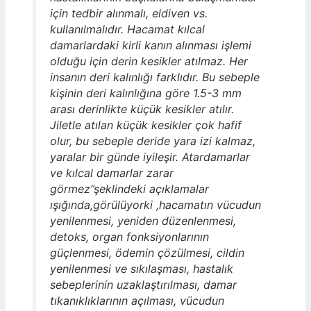
için tedbir alınmalı, eldiven vs.
kullanılmalıdır. Hacamat kılcal
damarlardaki kirli kanın alınması işlemi
olduğu için derin kesikler atılmaz. Her
insanın deri kalınlığı farklıdır. Bu sebeple
kişinin deri kalınlığına göre 1.5-3 mm
arası derinlikte küçük kesikler atılır.
Jiletle atılan küçük kesikler çok hafif
olur, bu sebeple deride yara izi kalmaz,
yaralar bir günde iyileşir. Atardamarlar
ve kılcal damarlar zarar
görmez”şeklindeki açıklamalar
ışığında,görülüyorki ,hacamatın vücudun
yenilenmesi, yeniden düzenlenmesi,
detoks, organ fonksiyonlarının
güçlenmesi, ödemin çözülmesi, cildin
yenilenmesi ve sıkılaşması, hastalık
sebeplerinin uzaklaştırılması, damar
tıkanıklıklarının açılması, vücudun