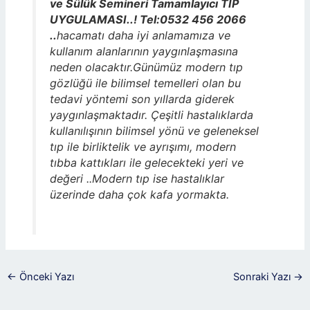
ve Sülük Semineri Tamamlayıcı TIP
UYGULAMASI..! Tel:0532 456 2066
..
hacamatı daha iyi anlamamıza ve
kullanım alanlarının yaygınlaşmasına
neden olacaktır.Günümüz modern tıp
gözlüğü ile bilimsel temelleri olan bu
tedavi yöntemi son yıllarda giderek
yaygınlaşmaktadır. Çeşitli hastalıklarda
kullanılışının bilimsel yönü ve geleneksel
tıp ile birliktelik ve ayrışımı, modern
tıbba kattıkları ile gelecekteki yeri ve
değeri ..Modern tıp ise hastalıklar
üzerinde daha çok kafa yormakta.
←
Önceki Yazı
Sonraki Yazı
→