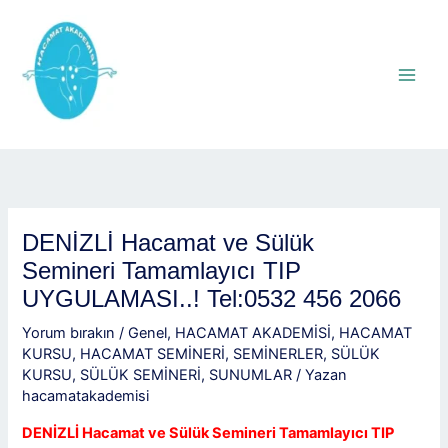
İçeriğe
atla
DENİZLİ Hacamat ve Sülük
Semineri Tamamlayıcı TIP
UYGULAMASI..! Tel:0532 456 2066
Yorum bırakın
/
Genel
,
HACAMAT AKADEMİSİ
,
HACAMAT
KURSU
,
HACAMAT SEMİNERİ
,
SEMİNERLER
,
SÜLÜK
KURSU
,
SÜLÜK SEMİNERİ
,
SUNUMLAR
/ Yazan
hacamatakademisi
DENİZLİ Hacamat ve Sülük Semineri Tamamlayıcı TIP