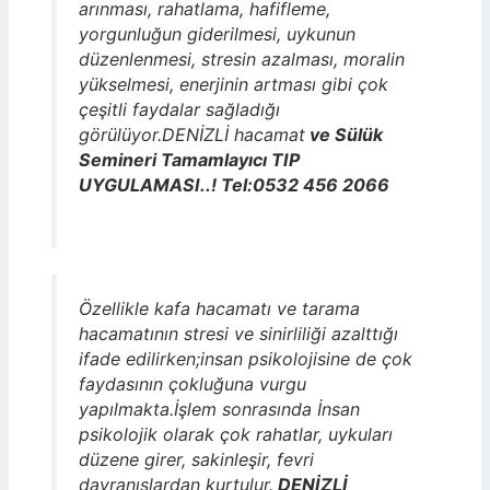
arınması, rahatlama, hafifleme,
yorgunluğun giderilmesi, uykunun
düzenlenmesi, stresin azalması, moralin
yükselmesi, enerjinin artması gibi çok
çeşitli faydalar sağladığı
görülüyor.DENİZLİ hacamat
ve Sülük
Semineri Tamamlayıcı TIP
UYGULAMASI..! Tel:0532 456 2066
Özellikle kafa hacamatı ve tarama
hacamatının stresi ve sinirliliği azalttığı
ifade edilirken;insan psikolojisine de çok
faydasının çokluğuna vurgu
yapılmakta.İşlem sonrasında İnsan
psikolojik olarak çok rahatlar, uykuları
düzene girer, sakinleşir, fevri
davranışlardan kurtulur.
DENİZLİ