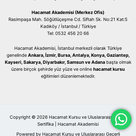
Hacamat Akademisi (Merkez Ofis)
Rasimpaşa Mah. Söğütlüçeşme Cd. Siftah Sk. No:21 Kat:5
Kadıköy / İstanbul / Türkiye
Tel: 0532 456 20 66
Hacamat Akademisi, İstanbul merkezli olarak Türkiye
genelinde
Ankara, İzmir, Bursa, Antalya, Konya, Gaziantep,
Kayseri, Sakarya, Diyarbakır, Samsun ve Adana
başta olmak
üzere birçok şehirde yüz yüze ve online
hacamat kursu
eğitimleri düzenlemektedir.
Copyright © 2026 Hacamat Kursu ve Uluslararası Geçerli
Sertifika | Hacamat Akademisi
Powered by Hacamat Kursu ve Uluslararası Geçerli