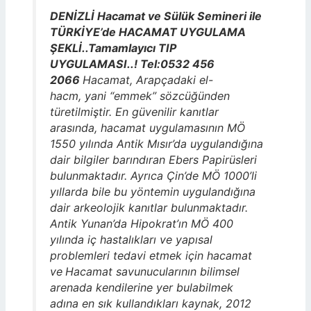
DENİZLİ Hacamat ve Sülük Semineri ile
TÜRKİYE’de HACAMAT UYGULAMA
ŞEKLİ..Tamamlayıcı TIP
UYGULAMASI..! Tel:0532 456
2066
Hacamat, Arapçadaki el-
hacm, yani “emmek” sözcüğünden
türetilmiştir. En güvenilir kanıtlar
arasında, hacamat uygulamasının MÖ
1550 yılında Antik Mısır’da uygulandığına
dair bilgiler barındıran Ebers Papirüsleri
bulunmaktadır. Ayrıca Çin’de MÖ 1000’li
yıllarda bile bu yöntemin uygulandığına
dair arkeolojik kanıtlar bulunmaktadır.
Antik Yunan’da Hipokrat’ın MÖ 400
yılında iç hastalıkları ve yapısal
problemleri tedavi etmek için hacamat
ve
Hacamat savunucularının bilimsel
arenada kendilerine yer bulabilmek
adına en sık kullandıkları kaynak, 2012