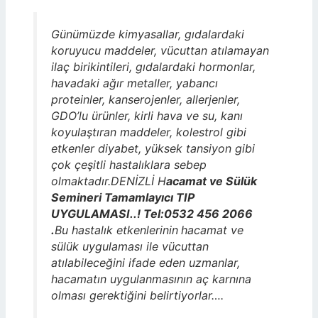
Günümüzde kimyasallar, gıdalardaki
koruyucu maddeler, vücuttan atılamayan
ilaç birikintileri, gıdalardaki hormonlar,
havadaki ağır metaller, yabancı
proteinler, kanserojenler, allerjenler,
GDO’lu ürünler, kirli hava ve su, kanı
koyulaştıran maddeler, kolestrol gibi
etkenler diyabet, yüksek tansiyon gibi
çok çeşitli hastalıklara sebep
olmaktadır.DENİZLİ H
acamat ve Sülük
Semineri Tamamlayıcı TIP
UYGULAMASI..! Tel:0532 456 2066
.
Bu hastalık etkenlerinin
hacamat ve
sülük uygulaması ile vücuttan
atılabileceğini ifade eden uzmanlar,
hacamatın uygulanmasının aç karnına
olması gerektiğini belirtiyorlar….