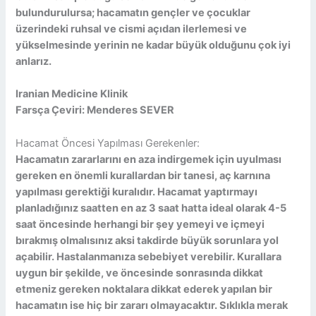
bulundurulursa; hacamatın gençler ve çocuklar
üzerindeki ruhsal ve cismi açıdan ilerlemesi ve
yükselmesinde yerinin ne kadar büyük olduğunu çok iyi
anlarız.
Iranian Medicine Klinik
Farsça Çeviri: Menderes SEVER
Hacamat Öncesi Yapılması Gerekenler:
Hacamatın zararlarını en aza indirgemek için uyulması
gereken en önemli kurallardan bir tanesi, aç karnına
yapılması gerektiği kuralıdır. Hacamat yaptırmayı
planladığınız saatten en az 3 saat hatta ideal olarak 4-5
saat öncesinde herhangi bir şey yemeyi ve içmeyi
bırakmış olmalısınız aksi takdirde büyük sorunlara yol
açabilir. Hastalanmanıza sebebiyet verebilir. Kurallara
uygun bir şekilde, ve öncesinde sonrasında dikkat
etmeniz gereken noktalara dikkat ederek yapılan bir
hacamatın ise hiç bir zararı olmayacaktır. Sıklıkla merak