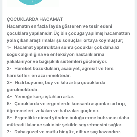
ÇOCUKLARDA HACAMAT
Hacamatın en fazla fayda gösteren ve tesir edeni
çocuklara yapılanıdır. Üç bin çocuğa yapılmış hacamattan
yola çıkan araştırmalar şu sonuçları ortaya koymuştur;
1- Hacamat yaptırdıktan sonra çocuklar çok daha az
soğuk algınlığına ve enfeksiyon hastalıklarına
yakalanıyor ve bağışıklık sistemleri güçleniyor.
2- Hareket bozuklukları, asabiyet, agresif ve ters
hareketleri en aza inmektedir.
3- Hızlı büyüme, boy ve kilo artışı çocuklarda
görülmektedir.
4- Yemeğe karşı iştahları artar.
5- Çocuklarda ve ergenlerde konsantrasyonları artırıp,
öğrenmeleri, zekâları ve hafızaları güçlenir.
6- Ergenlikte cinsel yönden buluğa erme buhranını daha
müteadil kılar ve sakin bir şekilde seyretmesini sağlar.
7- Daha güzel ve mutlu bir yüz, cilt ve saç kazandırır.