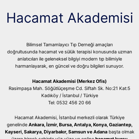
Hacamat Akademisi
Bilimsel Tamamlayıcı Tıp Derneği amaçları
doğrultusunda hacamat ve sülük terapisi konusunda uzman
anlatıcıları ile geleneksel bilgiyi modern tıp bilimiyle
harmanlayarak, en güncel ve doğru bilgileri sunuyor.
Hacamat Akademisi (Merkez Ofis)
Rasimpaşa Mah. Söğütlüçeşme Cd. Siftah Sk. No:21 Kat:5
Kadıköy / İstanbul / Türkiye
Tel: 0532 456 20 66
Hacamat Akademisi, İstanbul merkezli olarak Türkiye
genelinde
Ankara, İzmir, Bursa, Antalya, Konya, Gaziantep,
Kayseri, Sakarya, Diyarbakır, Samsun ve Adana
başta olmak