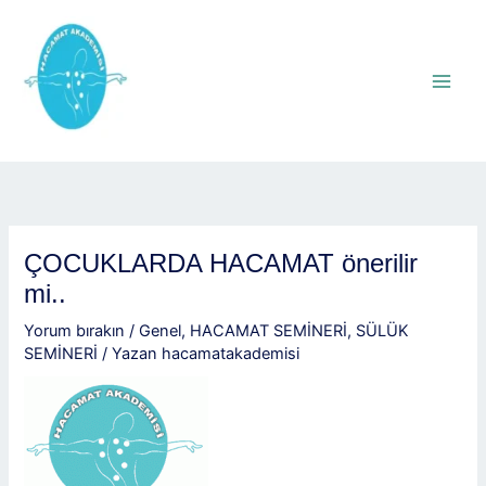
İçeriğe
atla
ÇOCUKLARDA HACAMAT önerilir
mi..
Yorum bırakın
/
Genel
,
HACAMAT SEMİNERİ
,
SÜLÜK
SEMİNERİ
/ Yazan
hacamatakademisi