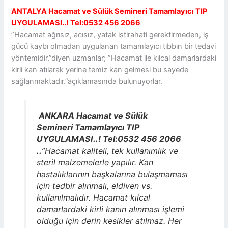
ANTALYA Hacamat ve Sülük Semineri Tamamlayıcı TIP
UYGULAMASI..! Tel:0532 456 2066
”Hacamat ağrısız, acısız, yatak istirahati gerektirmeden, iş
gücü kaybı olmadan uygulanan tamamlayıcı tıbbın bir tedavi
yöntemidir.”diyen uzmanlar; ”Hacamat ile kılcal damarlardaki
kirli kan atılarak yerine temiz kan gelmesi bu sayede
sağlanmaktadır.”açıklamasında bulunuyorlar.
ANKARA Hacamat ve Sülük
Semineri Tamamlayıcı TIP
UYGULAMASI..! Tel:0532 456 2066
..
”Hacamat kaliteli, tek kullanımlık ve
steril malzemelerle yapılır. Kan
hastalıklarının başkalarına bulaşmaması
için tedbir alınmalı, eldiven vs.
kullanılmalıdır. Hacamat kılcal
damarlardaki kirli kanın alınması işlemi
olduğu için derin kesikler atılmaz. Her