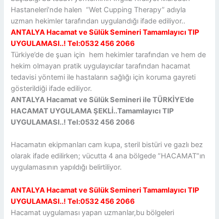
Hastaneleri’nde halen “Wet Cupping Therapy” adıyla
uzman hekimler tarafından uygulandığı ifade ediliyor..
ANTALYA Hacamat ve Sülük Semineri Tamamlayıcı TIP
UYGULAMASI..! Tel:0532 456 2066
Türkiye’de de şuan için hem hekimler tarafından ve hem de
hekim olmayan pratik uygulayıcılar tarafından hacamat
tedavisi yöntemi ile hastaların sağlığı için koruma gayreti
gösterildiği ifade ediliyor.
ANTALYA Hacamat ve Sülük Semineri ile TÜRKİYE’de
HACAMAT UYGULAMA ŞEKLİ..Tamamlayıcı TIP
UYGULAMASI..! Tel:0532 456 2066
Hacamatın ekipmanları cam kupa, steril bistüri ve gazlı bez
olarak ifade edilirken; vücutta 4 ana bölgede ”HACAMAT”ın
uygulamasının yapıldığı belirtiliyor.
ANTALYA Hacamat ve Sülük Semineri Tamamlayıcı TIP
UYGULAMASI..! Tel:0532 456 2066
Hacamat uygulaması yapan uzmanlar,bu bölgeleri