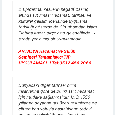
2-Epidermal kesilerin negatif basınç
altında tutulması,Hacamat, tarihsel ve
kültürel gelişim içerisinde uygulama
farklılığı gösterse de Çin tıbbından İslam
Tıbbına kadar birçok tıp geleneğinde ilk
sırada yer almış bir uygulamadır.
ANTALYA Hacamat ve Sülük
Semineri Tamamlayıcı TIP
UYGULAMASI..! Tel:0532 456 2066
Dünyadaki diğer tarihsel bilim
insanlarına göre de,bu iki şart hacamat
için mutlaka sağlanmalıdır. M.Ö. 1550
yıllarına dayanan taş üzeri resimlerde de
ciltten kan yoluyla hastalıkların tedavi
edilmeye çalışıldığı anlaşılmaktadır.