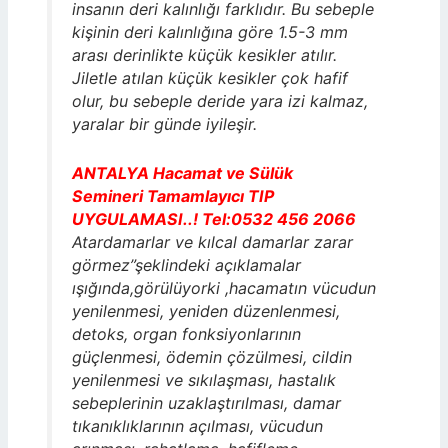
insanın deri kalınlığı farklıdır. Bu sebeple
kişinin deri kalınlığına göre 1.5-3 mm
arası derinlikte küçük kesikler atılır.
Jiletle atılan küçük kesikler çok hafif
olur, bu sebeple deride yara izi kalmaz,
yaralar bir günde iyileşir.
ANTALYA Hacamat ve Sülük
Semineri Tamamlayıcı TIP
UYGULAMASI..! Tel:0532 456 2066
Atardamarlar ve kılcal damarlar zarar
görmez”şeklindeki açıklamalar
ışığında,görülüyorki ,hacamatın vücudun
yenilenmesi, yeniden düzenlenmesi,
detoks, organ fonksiyonlarının
güçlenmesi, ödemin çözülmesi, cildin
yenilenmesi ve sıkılaşması, hastalık
sebeplerinin uzaklaştırılması, damar
tıkanıklıklarının açılması, vücudun