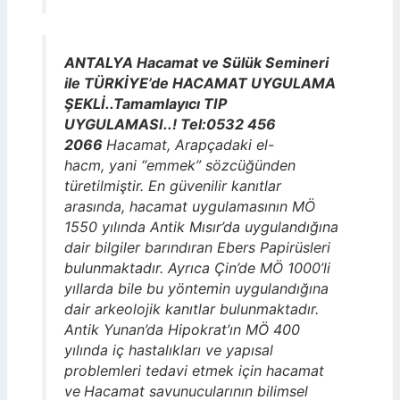
ANTALYA Hacamat ve Sülük Semineri
ile TÜRKİYE’de HACAMAT UYGULAMA
ŞEKLİ..Tamamlayıcı TIP
UYGULAMASI..! Tel:0532 456
2066
Hacamat, Arapçadaki el-
hacm, yani “emmek” sözcüğünden
türetilmiştir. En güvenilir kanıtlar
arasında, hacamat uygulamasının MÖ
1550 yılında Antik Mısır’da uygulandığına
dair bilgiler barındıran Ebers Papirüsleri
bulunmaktadır. Ayrıca Çin’de MÖ 1000’li
yıllarda bile bu yöntemin uygulandığına
dair arkeolojik kanıtlar bulunmaktadır.
Antik Yunan’da Hipokrat’ın MÖ 400
yılında iç hastalıkları ve yapısal
problemleri tedavi etmek için hacamat
ve
Hacamat savunucularının bilimsel