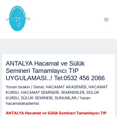
İçeriğe
atla
ANTALYA Hacamat ve Sülük
Semineri Tamamlayıcı TIP
UYGULAMASI..! Tel:0532 456 2066
Yorum bırakın
/
Genel
,
HACAMAT AKADEMİSİ
,
HACAMAT
KURSU
,
HACAMAT SEMİNERİ
,
SEMİNERLER
,
SÜLÜK
KURSU
,
SÜLÜK SEMİNERİ
,
SUNUMLAR
/ Yazan
hacamatakademisi
ANTALYA Hacamat ve Sülük Semineri Tamamlayıcı TIP