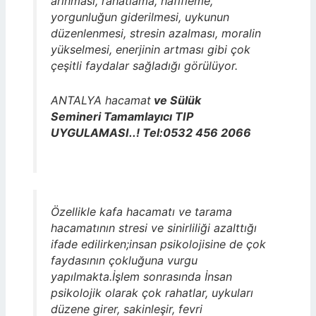
arınması, rahatlama, hafifleme,
yorgunluğun giderilmesi, uykunun
düzenlenmesi, stresin azalması, moralin
yükselmesi, enerjinin artması gibi çok
çeşitli faydalar sağladığı görülüyor.
ANTALYA hacamat
ve Sülük
Semineri Tamamlayıcı TIP
UYGULAMASI..! Tel:0532 456 2066
Özellikle kafa hacamatı ve tarama
hacamatının stresi ve sinirliliği azalttığı
ifade edilirken;insan psikolojisine de çok
faydasının çokluğuna vurgu
yapılmakta.İşlem sonrasında İnsan
psikolojik olarak çok rahatlar, uykuları
düzene girer, sakinleşir, fevri