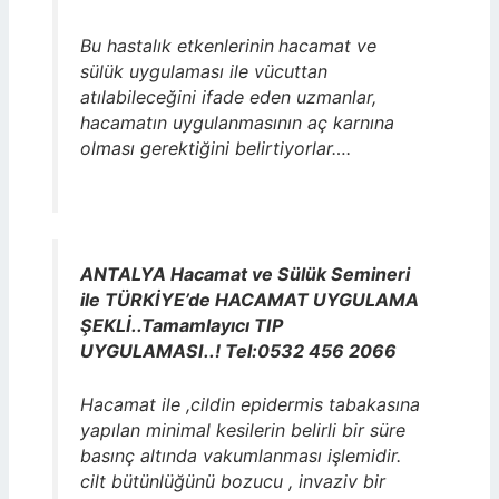
Bu hastalık etkenlerinin
hacamat ve
sülük uygulaması ile vücuttan
atılabileceğini ifade eden uzmanlar,
hacamatın uygulanmasının aç karnına
olması gerektiğini belirtiyorlar….
ANTALYA Hacamat ve Sülük Semineri
ile TÜRKİYE’de HACAMAT UYGULAMA
ŞEKLİ..Tamamlayıcı TIP
UYGULAMASI..! Tel:0532 456 2066
Hacamat ile ,cildin epidermis tabakasına
yapılan minimal kesilerin belirli bir süre
basınç altında vakumlanması işlemidir.
cilt bütünlüğünü bozucu , invaziv bir