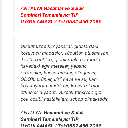
ANTALYA Hacamat ve Sülük
Semineri Tamamlayıcı TIP
UYGULAMASI..! Tel:0532 456 2066
Günümüzde kimyasallar, gıdalardaki
koruyucu maddeler, vücuttan atılamayan
ilaç birikintileri, gıdalardaki hormonlar,
havadaki ağır metaller, yabancı
proteinler, kanserojenler, allerjenler,
GDO’lu ürünler, kirli hava ve su, kanı
koyulaştıran maddeler, kolestrol gibi
etkenler diyabet, yüksek tansiyon gibi
çok çeşitli hastalıklara sebep olmaktadır.
ANTALYA
Hacamat ve Sülük
Semineri Tamamlayıcı TIP
UYGULAMASI..! Tel:0532 456 2066