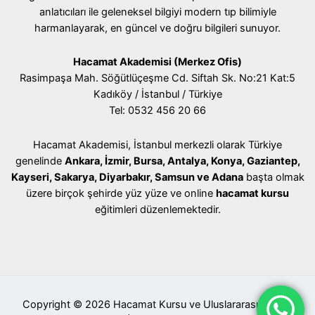
anlatıcıları ile geleneksel bilgiyi modern tıp bilimiyle
harmanlayarak, en güncel ve doğru bilgileri sunuyor.
Hacamat Akademisi (Merkez Ofis)
Rasimpaşa Mah. Söğütlüçeşme Cd. Siftah Sk. No:21 Kat:5
Kadıköy / İstanbul / Türkiye
Tel: 0532 456 20 66
Hacamat Akademisi, İstanbul merkezli olarak Türkiye
genelinde
Ankara, İzmir, Bursa, Antalya, Konya, Gaziantep,
Kayseri, Sakarya, Diyarbakır, Samsun ve Adana
başta olmak
üzere birçok şehirde yüz yüze ve online
hacamat kursu
eğitimleri düzenlemektedir.
Copyright © 2026 Hacamat Kursu ve Uluslararası Geçerli