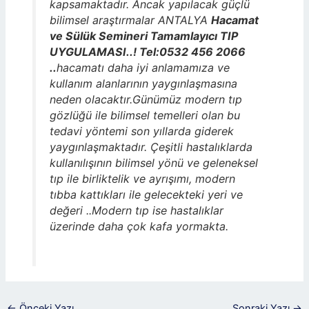
kapsamaktadır. Ancak yapılacak güçlü
bilimsel araştırmalar ANTALYA
Hacamat
ve Sülük Semineri Tamamlayıcı TIP
UYGULAMASI..! Tel:0532 456 2066
..
hacamatı daha iyi anlamamıza ve
kullanım alanlarının yaygınlaşmasına
neden olacaktır.Günümüz modern tıp
gözlüğü ile bilimsel temelleri olan bu
tedavi yöntemi son yıllarda giderek
yaygınlaşmaktadır. Çeşitli hastalıklarda
kullanılışının bilimsel yönü ve geleneksel
tıp ile birliktelik ve ayrışımı, modern
tıbba kattıkları ile gelecekteki yeri ve
değeri ..Modern tıp ise hastalıklar
üzerinde daha çok kafa yormakta.
←
Önceki Yazı
Sonraki Yazı
→