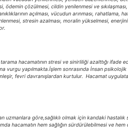
i, ödemin çözülmesi, cildin yenilenmesi ve sıkılaşması,
kanıklıklarının açılması, vücudun arınması, rahatlama, h
lenmesi, stresin azalması, moralin yükselmesi, enerjinin
or.
arama hacamatının stresi ve sinirliliği azalttığı ifade ed
a vurgu yapılmakta.İşlem sonrasında İnsan psikolojik 
nleşir, fevri davranışlardan kurtulur.
Hacamat uygulatan
pan uzmanlara göre,sağlıklı olmak için kandaki hastalık
umda hacamatın hem sağlığın sürdürülebilmesi ve hem de