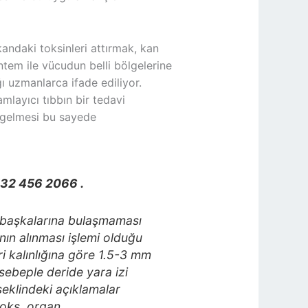
ndaki toksinleri attırmak, kan
ntem ile vücudun belli bölgelerine
ğı uzmanlarca ifade ediliyor.
mlayıcı tıbbın bir tedavi
n gelmesi bu sayede
32 456 2066 .
nın başkalarına bulaşmaması
anın alınması işlemi olduğu
eri kalınlığına göre 1.5-3 mm
u sebeple deride yara izi
şeklindeki açıklamalar
toks, organ