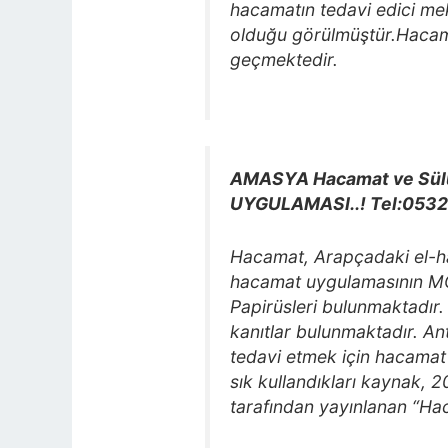
hacamatın tedavi edici me
olduğu görülmüştür.Hacamat
geçmektedir.
AMASYA Hacamat ve Sülü
UYGULAMASI..! Tel:053
Hacamat, Arapçadaki el-ha
hacamat uygulamasının MÖ 1
Papirüsleri bulunmaktadır.
kanıtlar bulunmaktadır. Ant
tedavi etmek için hacamat
sık kullandıkları kaynak, 
tarafından yayınlanan “Hac