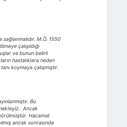
ka sağlanmalıdır. M.Ö. 1550
ilmeye çalışıldığı
uşlar ve bunun belirli
ların hastalıklara neden
 tanı koymaya çalışmıştır.
yınlanmıştır. Bu
nmekteyiz. Ancak
k görülmüştür. Hacamat
pılmış ancak sonrasında