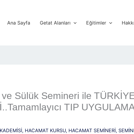
Ana Sayfa
Getat Alanları
Eğitimler
Hakk
ve Sülük Semineri ile TÜRKİ
Tamamlayıcı TIP UYGULAMASI
KADEMİSİ
,
HACAMAT KURSU
,
HACAMAT SEMİNERİ
,
SEMİN