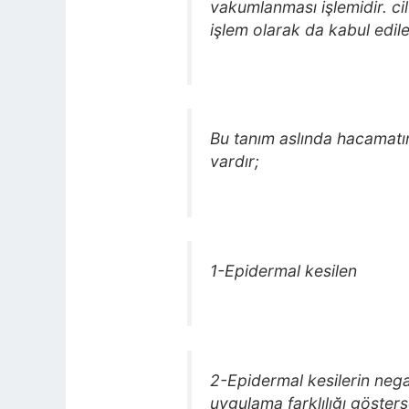
vakumlanması işlemidir. ci
işlem olarak da kabul edileb
Bu tanım aslında hacamatın 
vardır;
1-Epidermal kesilen
2-Epidermal kesilerin negat
uygulama farklılığı göster