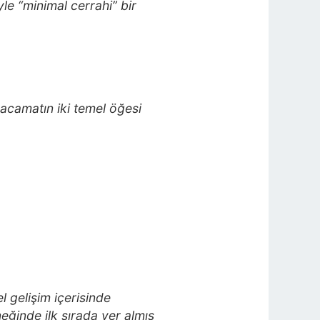
le “minimal cerrahi” bir
hacamatın iki temel öğesi
l gelişim içerisinde
eğinde ilk sırada yer almış