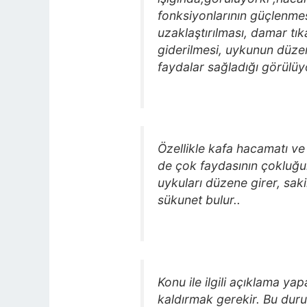
fonksiyonlarının güçlenmes
uzaklaştırılması, damar tı
giderilmesi, uykunun düzen
faydalar sağladığı görülüy
Özellikle kafa hacamatı ve t
de çok faydasının çokluğun
uykuları düzene girer, saki
sükunet bulur..
Konu ile ilgili açıklama ya
kaldırmak gerekir. Bu dur