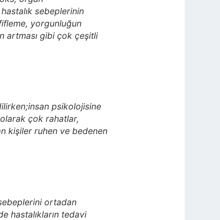
 hastalık sebeplerinin
afifleme, yorgunluğun
 artması gibi çok çeşitli
ilirken;insan psikolojisine
olarak çok rahatlar,
 kişiler ruhen ve bedenen
 sebeplerini ortadan
 hastalıkların tedavi