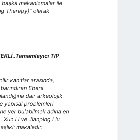
n başka mekanizmalar ile
ng Therapy)” olarak
KLİ..Tamamlayıcı TIP
ir kanıtlar arasında,
 barındıran Ebers
landığına dair arkeolojik
ve yapısal problemleri
ine yer bulabilmek adına en
, Xun Li ve Jianping Liu
şlıklı makaledir.