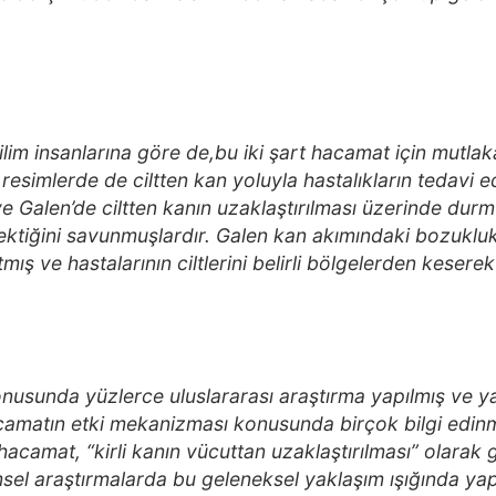
ilim insanlarına göre de,bu iki şart hacamat için mutla
 resimlerde de ciltten kan yoluyla hastalıkların tedavi ed
e Galen’de ciltten kanın uzaklaştırılması üzerinde durm
ktiğini savunmuşlardır. Galen kan akımındaki bozukluk
ş ve hastalarının ciltlerini belirli bölgelerden keserek
nusunda yüzlerce uluslararası araştırma yapılmış ve ya
camatın etki mekanizması konusunda birçok bilgi edi
hacamat, “kirli kanın vücuttan uzaklaştırılması” olara
msel araştırmalarda bu geleneksel yaklaşım ışığında ya