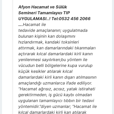
Afyon Hacamat ve Sülük
Semineri Tamamlayıcı TIP
UYGULAMASI..! Tel:0532 456 2066
….
Hacamat ile
tedavide amaçlananın; uygulatmada
bulunan kişinin kan dolaşımını
hızlandırmak, kandaki toksinleri
attırmak, kan damarlarındaki tıkanmaları
açtırarak kılcal damarlardaki kirli kanın
yenilenmesi sayılırken;bu yöntem ile
vücudun belli bölgelerine kupa vurulup
küçük kesikler atılarak kılcal
damarlardaki kirli kanın dışarı atılmasının
amaçlandığı uzmanlarca ifade ediliyor.
”Hacamat ağrısız, acısız, yatak istirahati
gerektirmeden, iş gücü kaybı olmadan
uygulanan tamamlayıcı tıbbın bir tedavi
yöntemidir.”diyen uzmanlar; ”Hacamat ile
kılcal damarlardaki kirli kan atılarak