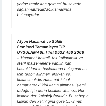
yerine temiz kan gelmesi bu sayede
sağlanmaktadır.”açıklamasında
bulunuyorlar.
Afyon Hacamat ve Sülük
Semineri Tamamlayıcı TIP
UYGULAMASI..! Tel:0532 456 2066
..
”Hacamat kaliteli, tek kullanımlık ve
steril malzemelerle yapılır. Kan
hastalıklarının başkalarına bulaşmaması
için tedbir alınmalı, eldiven vs.
kullanılmalıdır. Hacamat kılcal
damarlardaki kirli kanın alınması işlemi
olduğu için derin kesikler atılmaz. Her
insanın deri kalınlığı farklıdır. Bu sebeple
kişinin deri kalınlığına göre 1.5-3 mm