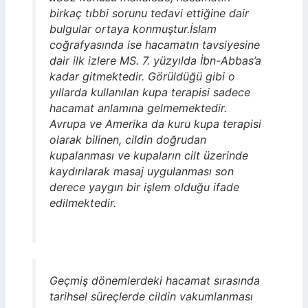
birkaç tıbbi sorunu tedavi ettiğine dair
bulgular ortaya konmuştur.İslam
coğrafyasında ise hacamatın tavsiyesine
dair ilk izlere MS. 7. yüzyılda İbn-Abbas’a
kadar gitmektedir. Görüldüğü gibi o
yıllarda kullanılan kupa terapisi sadece
hacamat anlamına gelmemektedir.
Avrupa ve Amerika da kuru kupa terapisi
olarak bilinen, cildin doğrudan
kupalanması ve kupaların cilt üzerinde
kaydırılarak masaj uygulanması son
derece yaygın bir işlem olduğu ifade
edilmektedir.
Geçmiş dönemlerdeki hacamat sırasında
tarihsel süreçlerde cildin vakumlanması