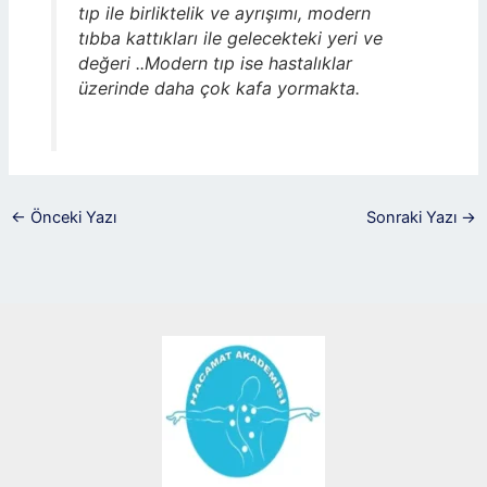
tıp ile birliktelik ve ayrışımı, modern
tıbba kattıkları ile gelecekteki yeri ve
değeri ..Modern tıp ise hastalıklar
üzerinde daha çok kafa yormakta.
←
Önceki Yazı
Sonraki Yazı
→