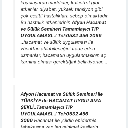
koyulaştıran maddeler, kolestrol gibi
etkenler diyabet, yüksek tansiyon gibi
çok çeşitli hastalıklara sebep olmaktadır.
Bu hastalık etkenlerinin
Afyon Hacamat
ve Sülük Semineri Tamamlayıcı TIP
UYGULAMASI..! Tel:0532 456 2066
..
hacamat ve sülük uygulaması ile
vücuttan atılabileceğini ifade eden
uzmanlar, hacamatın uygulanmasının aç
karnına olması gerektiğini belirtiyorlar….
Afyon Hacamat ve Sülük Semineri ile
TÜRKİYE’de HACAMAT UYGULAMA
ŞEKLİ..Tamamlayıcı TIP
UYGULAMASI..! Tel:0532 456
2066
Hacamat ile ,cildin epidermis
tabakasına yapılan minimal kesilerin