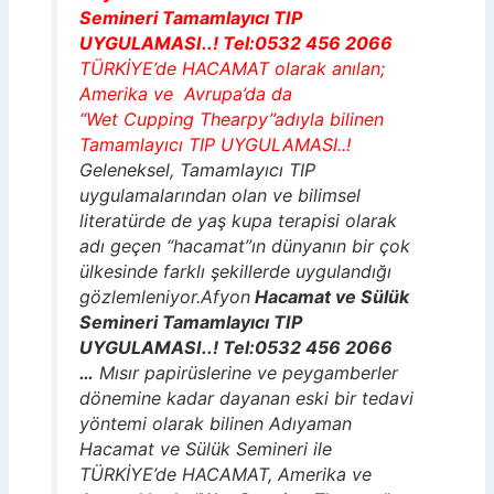
Semineri Tamamlayıcı TIP
UYGULAMASI..! Tel:0532 456 2066
TÜRKİYE’de HACAMAT olarak anılan;
Amerika ve Avrupa’da da
“Wet Cupping Thearpy”adıyla bilinen
Tamamlayıcı TIP UYGULAMASI..!
Geleneksel, Tamamlayıcı TIP
uygulamalarından olan ve bilimsel
literatürde de yaş kupa terapisi olarak
adı geçen “hacamat”ın dünyanın bir çok
ülkesinde farklı şekillerde uygulandığı
gözlemleniyor.Afyon
Hacamat ve Sülük
Semineri Tamamlayıcı TIP
UYGULAMASI..! Tel:0532 456 2066
…
Mısır papirüslerine ve peygamberler
dönemine kadar dayanan eski bir tedavi
yöntemi olarak bilinen Adıyaman
Hacamat ve Sülük Semineri ile
TÜRKİYE’de HACAMAT, Amerika ve