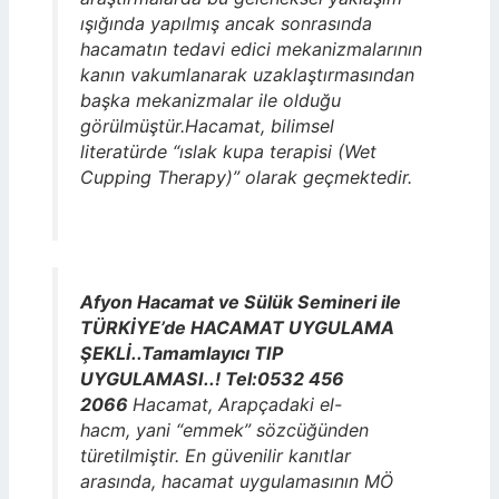
ışığında yapılmış ancak sonrasında
hacamatın tedavi edici mekanizmalarının
kanın vakumlanarak uzaklaştırmasından
başka mekanizmalar ile olduğu
görülmüştür.Hacamat, bilimsel
literatürde “ıslak kupa terapisi (Wet
Cupping Therapy)” olarak geçmektedir.
Afyon Hacamat ve Sülük Semineri ile
TÜRKİYE’de HACAMAT UYGULAMA
ŞEKLİ..Tamamlayıcı TIP
UYGULAMASI..! Tel:0532 456
2066
Hacamat, Arapçadaki el-
hacm, yani “emmek” sözcüğünden
türetilmiştir. En güvenilir kanıtlar
arasında, hacamat uygulamasının MÖ