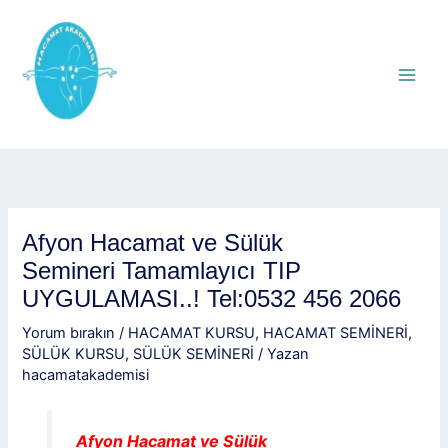
İçeriğe
atla
Afyon Hacamat ve Sülük
Semineri Tamamlayıcı TIP
UYGULAMASI..! Tel:0532 456 2066
Yorum bırakın
/
HACAMAT KURSU
,
HACAMAT SEMİNERİ
,
SÜLÜK KURSU
,
SÜLÜK SEMİNERİ
/ Yazan
hacamatakademisi
Afyon Hacamat ve Sülük