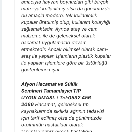
amacıyla hayvan boynuzları gibi birçok
materyal kullanılmış olsa da günümüzde
bu amaçla modern, tek kullanımlık
kupalar üretilmiş olup, kullanım kolaylığı
sağlamaktadır. Ayrıca ateş ve cam
malzeme ile de geleneksel olarak
hacamat uygulamaları devam
etmektedir. Ancak bilimsel olarak cam-
ateş ile yapılan işlemlerin plastik kupalar
ile yapılan işlemlere göre bir üstünlüğü
gösterilememiştir.
Afyon Hacamat ve Sülük
Semineri Tamamlayıcı TIP
UYGULAMASI..! Tel:0532 456
2066
Hacamat, geleneksel tıp
kaynaklarında sıklıkla ağrının tedavisi
için tarif edilmiş olsa da günümüzde
otoimmün hastalıklar olarak
tanımladığımız birçok hastalığın