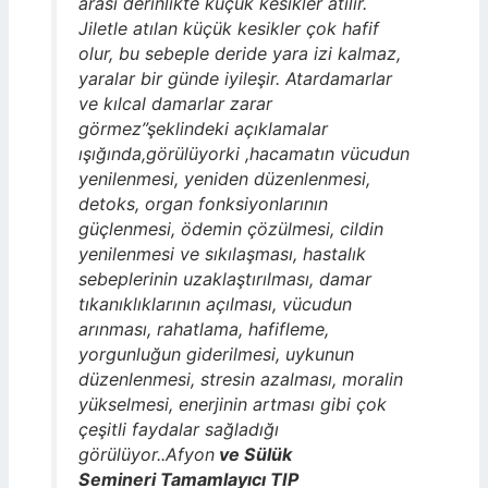
arası derinlikte küçük kesikler atılır.
Jiletle atılan küçük kesikler çok hafif
olur, bu sebeple deride yara izi kalmaz,
yaralar bir günde iyileşir. Atardamarlar
ve kılcal damarlar zarar
görmez”şeklindeki açıklamalar
ışığında,görülüyorki ,hacamatın vücudun
yenilenmesi, yeniden düzenlenmesi,
detoks, organ fonksiyonlarının
güçlenmesi, ödemin çözülmesi, cildin
yenilenmesi ve sıkılaşması, hastalık
sebeplerinin uzaklaştırılması, damar
tıkanıklıklarının açılması, vücudun
arınması, rahatlama, hafifleme,
yorgunluğun giderilmesi, uykunun
düzenlenmesi, stresin azalması, moralin
yükselmesi, enerjinin artması gibi çok
çeşitli faydalar sağladığı
görülüyor..Afyon
ve Sülük
Semineri Tamamlayıcı TIP