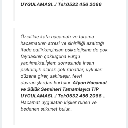
UYGULAMASI..! Tel:0532 456 2066
Özellikle kafa hacamatı ve tarama
hacamatının stresi ve sinirliliği azalttığı
ifade edilirken;insan psikolojisine de çok
faydasının çokluğuna vurgu
yapılmakta.İşlem sonrasında İnsan
psikolojik olarak çok rahatlar, uykuları
düzene girer, sakinleşir, fevri
davranışlardan kurtulur.
Afyon Hacamat
ve Sülük Semineri Tamamlayıcı TIP
UYGULAMASI..! Tel:0532 456 2066 ..
Hacamat uygulatan kişiler ruhen ve
bedenen sükunet bulur..