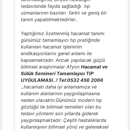
tedavisinde fayda sağladığı tıp
uzmanlarının bazıları farklı ve geniş bir
tanım yapabilmektedirler..
Yaptığımız özetlenmiş hacamat tanımı
günümüz tamamlayıcı tıp pratiğinde
kullanılan hacamat işleminin
endikasyonlarını genel anlamı ile
kapsamaktadır. Ancak yapılacak güçlü
bilimsel araştırmalar Afyon
Hacamat ve
Sülük Semineri Tamamlayıcı TIP
UYGULAMASI..! Tel:0532 456 2066
..
hacamatı daha iyi anlamamıza ve
kullanım alanlarının yaygınlaşmasına
neden olacaktır.Günümüz modern tıp
gözlüğü ile bilimsel temelleri olan bu
tedavi yöntemi son yıllarda giderek
yaygınlaşmaktadır. Çeşitli hastalıklarda
kullanılışının bilimsel yönü ve geleneksel